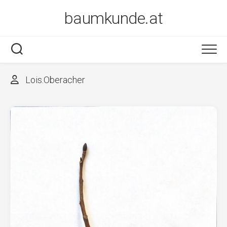
Skip
baumkunde.at
to
content
Lois.Oberacher