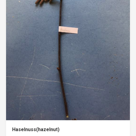
Haselnuss(hazelnut)