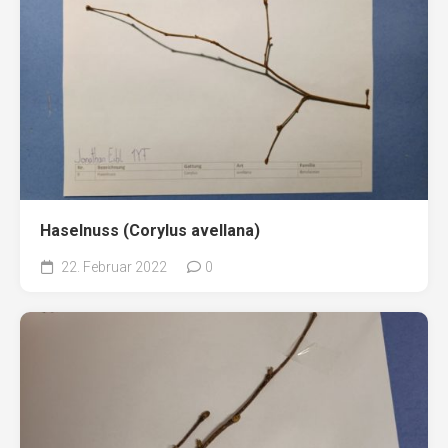
Haselnuss (Corylus avellana)
22. Februar 2022
0