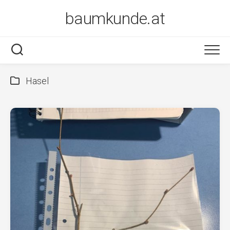
Skip
baumkunde.at
to
content
Hasel