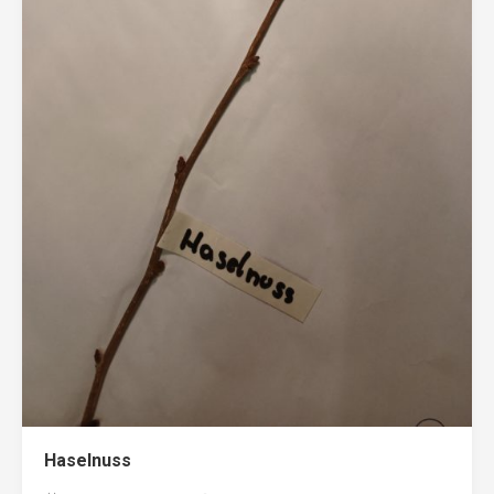
Haselnuss