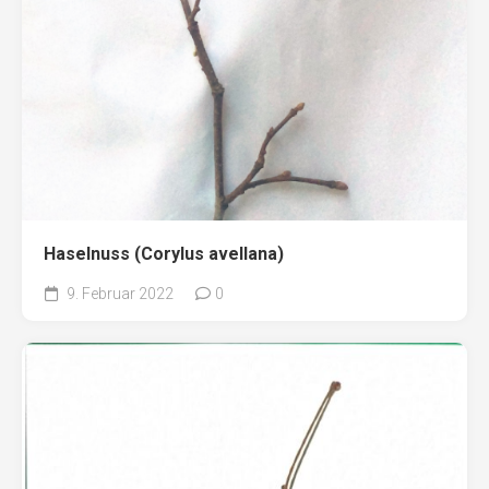
Haselnuss (Corylus avellana)
9. Februar 2022
0