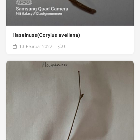
Haselnuss(Corylus avellana)
10. Februar 2022
0