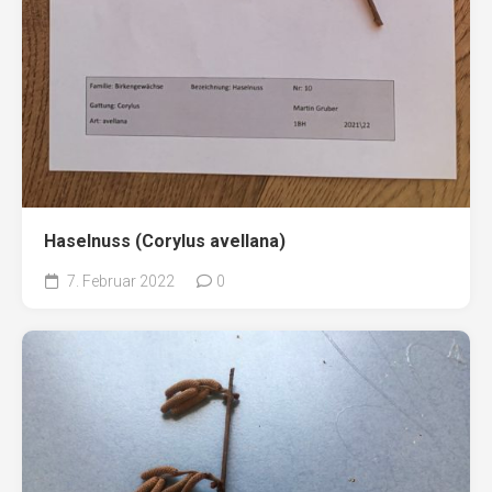
Haselnuss (Corylus avellana)
7. Februar 2022
0