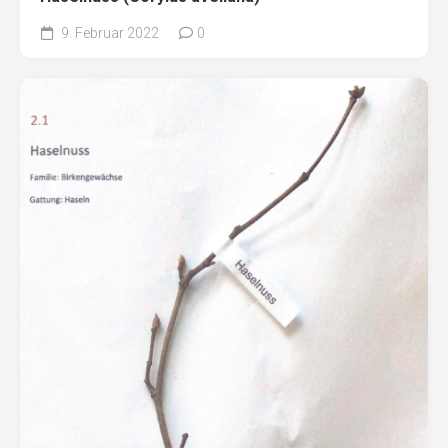
9. Februar 2022
0