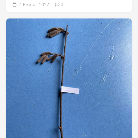
7. Februar 2022
0