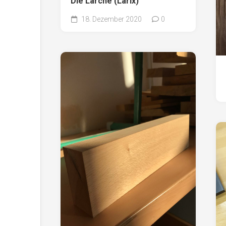
Die Lärche (Larix)
18. Dezember 2020
0