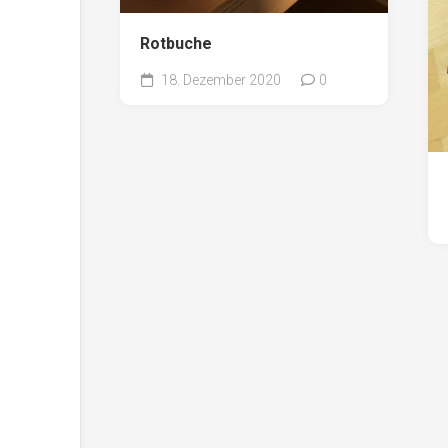
Rotbuche
18. Dezember 2020
0