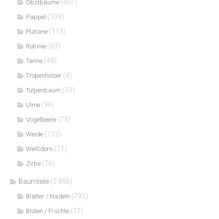
(407)
Obstbäume
(109)
Pappel
(113)
Platane
(83)
Robinie
(48)
Tanne
(4)
Tropenhölzer
(53)
Tulpenbaum
(96)
Ulme
(73)
Vogelbeere
(132)
Weide
(11)
Weißdorn
(76)
Zirbe
Baumteile
(2.896)
(793)
Blätter / Nadeln
(11)
Blüten / Früchte