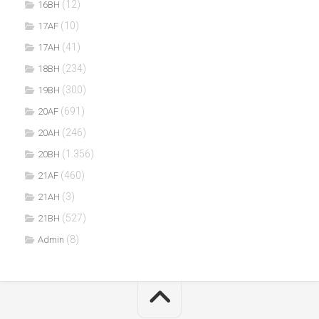
(12)
16BH
(10)
17AF
(41)
17AH
(234)
18BH
(300)
19BH
(691)
20AF
(246)
20AH
(1.356)
20BH
(460)
21AF
(3)
21AH
(527)
21BH
(8)
Admin