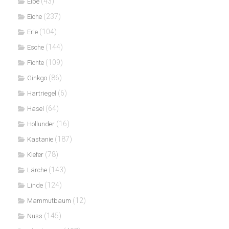
(43)
Eibe
(237)
Eiche
(104)
Erle
(144)
Esche
(109)
Fichte
(86)
Ginkgo
(6)
Hartriegel
(64)
Hasel
(16)
Hollunder
(187)
Kastanie
(78)
Kiefer
(143)
Lärche
(124)
Linde
(12)
Mammutbaum
(145)
Nuss