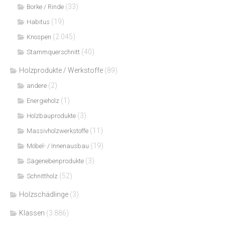
(33)
Borke / Rinde
(19)
Habitus
(2.045)
Knospen
(40)
Stammquerschnitt
Holzprodukte / Werkstoffe
(89)
(2)
andere
(1)
Energieholz
(3)
Holzbauprodukte
(11)
Massivholzwerkstoffe
(19)
Möbel- / Innenausbau
(3)
Sägenebenprodukte
(52)
Schnittholz
Holzschädlinge
(3)
Klassen
(3.886)