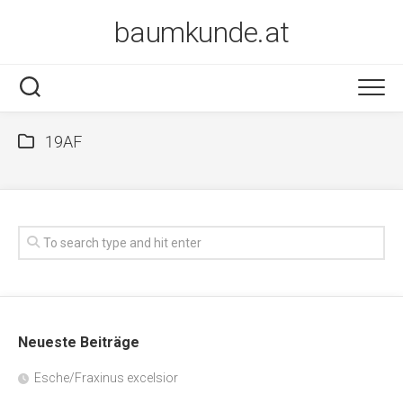
Skip
baumkunde.at
to
content
19AF
Neueste Beiträge
Esche/Fraxinus excelsior