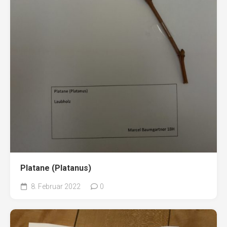
Platane (Platanus)
8. Februar 2022
0