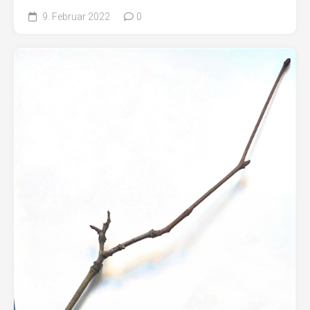
9. Februar 2022
0