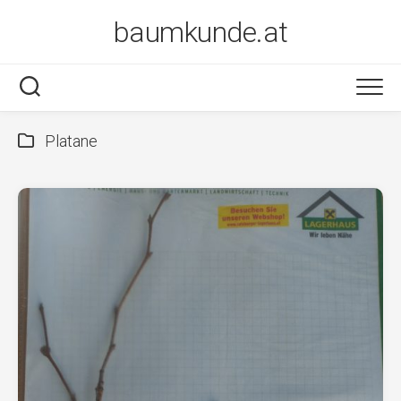
Skip
baumkunde.at
to
content
Platane