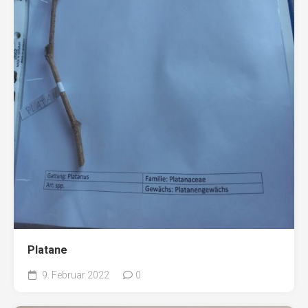
Platane
9. Februar 2022
0