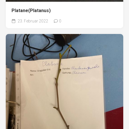
Platane(Platanus)
23. Februar 2022
0