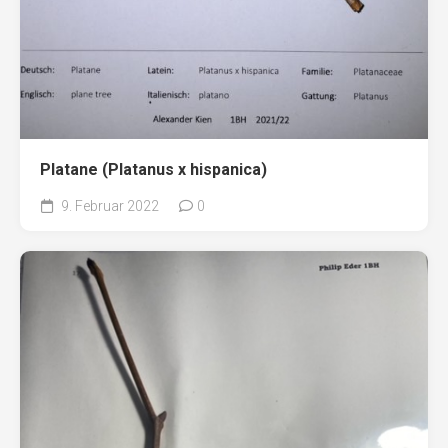
Platane (Platanus x hispanica)
9. Februar 2022
0