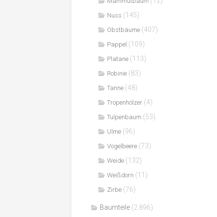
(12)
Mammutbaum
(145)
Nuss
(407)
Obstbäume
(109)
Pappel
(113)
Platane
(83)
Robinie
(48)
Tanne
(4)
Tropenhölzer
(53)
Tulpenbaum
(96)
Ulme
(73)
Vogelbeere
(132)
Weide
(11)
Weißdorn
(76)
Zirbe
Baumteile
(2.896)