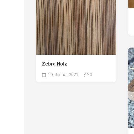
Zebra Holz
29. Januar 2021
0