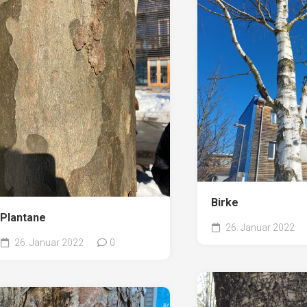
Birke
Plantane
26. Januar 2022
26. Januar 2022
0