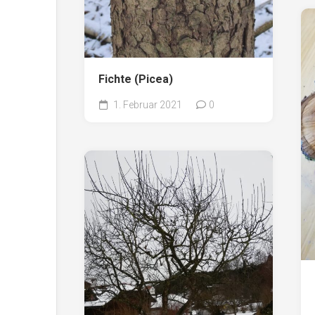
Fichte (Picea)
1. Februar 2021
0