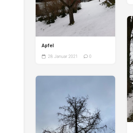
Apfel
28. Januar 2021
0