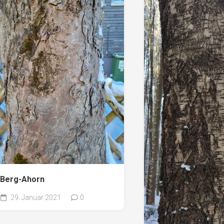
Berg-Ahorn
29. Januar 2021
0