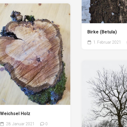
Birke (Betula)
1. Februar 2021
Weichsel Holz
28. Januar 2021
0