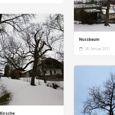
Nussbaum
28. Januar 2021
Kirsche