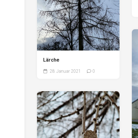
Lärche
28. Januar 2021
0