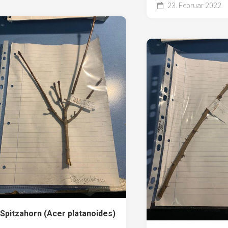
23. Februar 2022
Spitzahorn (Acer platanoides)