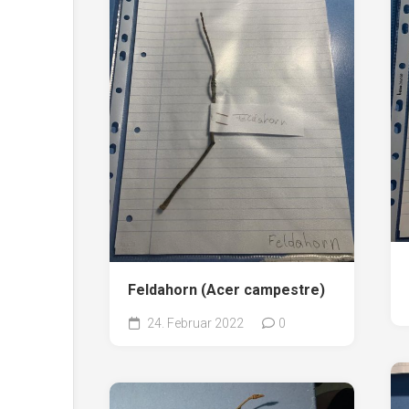
Feldahorn (Acer campestre)
24. Februar 2022
0