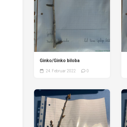
Ginko/Ginko biloba
24. Februar 2022
0