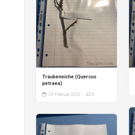
Traubeneiche (Quercus
petraea)
24. Februar 2022
0