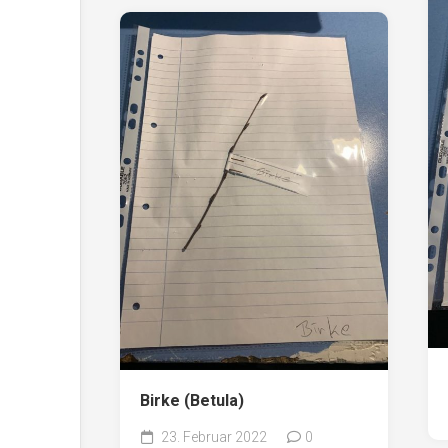
Birke (Betula)
23. Februar 2022
0