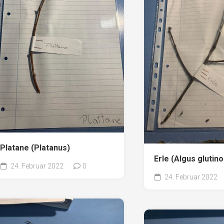
Platane (Platanus)
Erle (Algus glutin
24. Februar 2022
0
24. Februar 2022