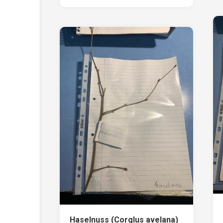
Haselnuss (Corglus avelana)