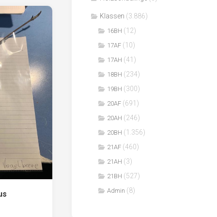
Klassen
(3.886)
(12)
16BH
(10)
17AF
(41)
17AH
(234)
18BH
(300)
19BH
(691)
20AF
(246)
20AH
(1.356)
20BH
(460)
21AF
(3)
21AH
(527)
21BH
(8)
Admin
us