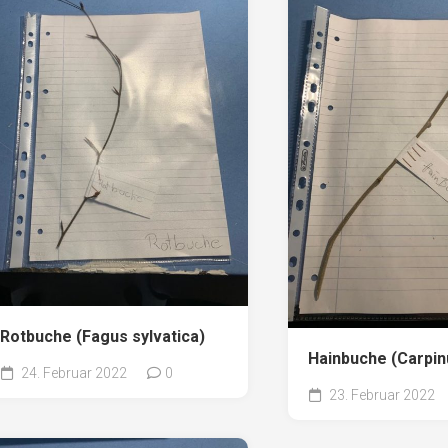
Rotbuche (Fagus sylvatica)
Hainbuche (Carpin
24. Februar 2022
0
23. Februar 2022