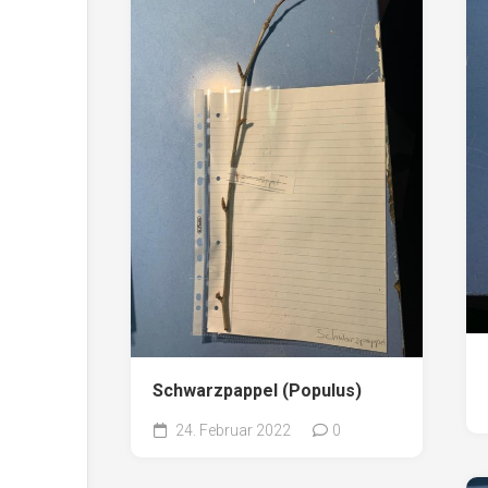
Schwarzpappel (Populus)
24. Februar 2022
0