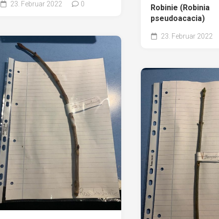
23. Februar 2022
0
Robinie (Robinia
pseudoacacia)
23. Februar 2022