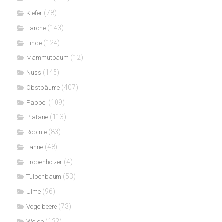
(78)
Kiefer
(143)
Lärche
(124)
Linde
(12)
Mammutbaum
(145)
Nuss
(407)
Obstbäume
(109)
Pappel
(113)
Platane
(83)
Robinie
(48)
Tanne
(4)
Tropenhölzer
(53)
Tulpenbaum
(96)
Ulme
(73)
Vogelbeere
(132)
Weide