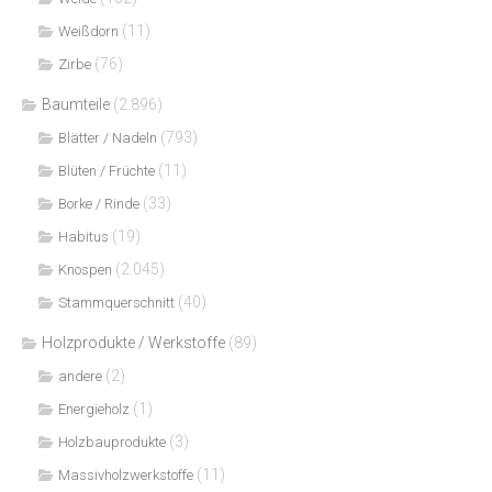
(11)
Weißdorn
(76)
Zirbe
Baumteile
(2.896)
(793)
Blätter / Nadeln
(11)
Blüten / Früchte
(33)
Borke / Rinde
(19)
Habitus
(2.045)
Knospen
(40)
Stammquerschnitt
Holzprodukte / Werkstoffe
(89)
(2)
andere
(1)
Energieholz
(3)
Holzbauprodukte
(11)
Massivholzwerkstoffe