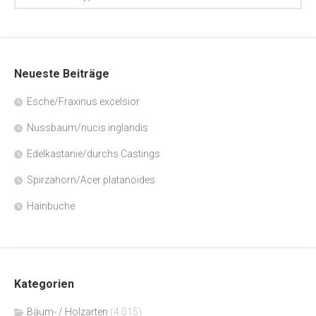
Neueste Beiträge
Esche/Fraxinus excelsior
Nussbaum/nucis inglandis
Edelkastanie/durchs Castings
Spirzahorn/Acer platanoides
Hainbuche
Kategorien
Bäum- / Holzarten
(4.015)