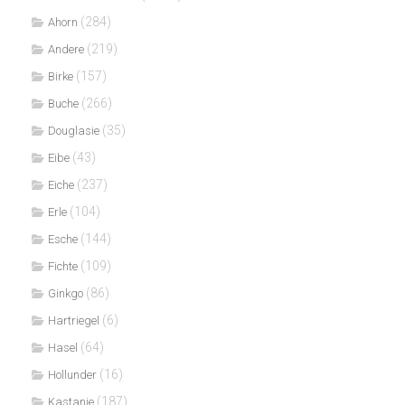
(284)
Ahorn
(219)
Andere
(157)
Birke
(266)
Buche
(35)
Douglasie
(43)
Eibe
(237)
Eiche
(104)
Erle
(144)
Esche
(109)
Fichte
(86)
Ginkgo
(6)
Hartriegel
(64)
Hasel
(16)
Hollunder
(187)
Kastanie