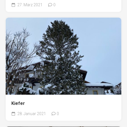
27. März 2021
0
Kiefer
28. Januar 2021
0