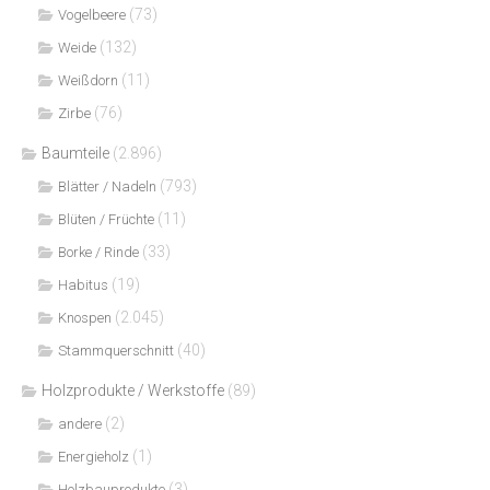
(73)
Vogelbeere
(132)
Weide
(11)
Weißdorn
(76)
Zirbe
Baumteile
(2.896)
(793)
Blätter / Nadeln
(11)
Blüten / Früchte
(33)
Borke / Rinde
(19)
Habitus
(2.045)
Knospen
(40)
Stammquerschnitt
Holzprodukte / Werkstoffe
(89)
(2)
andere
(1)
Energieholz
(3)
Holzbauprodukte