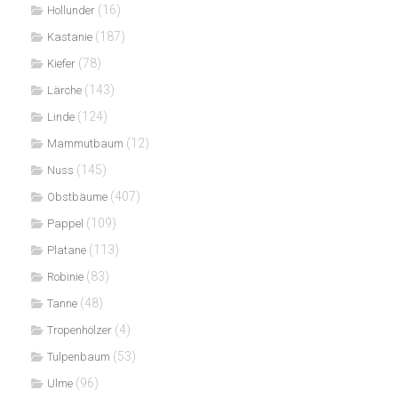
(16)
Hollunder
(187)
Kastanie
(78)
Kiefer
(143)
Lärche
(124)
Linde
(12)
Mammutbaum
(145)
Nuss
(407)
Obstbäume
(109)
Pappel
(113)
Platane
(83)
Robinie
(48)
Tanne
(4)
Tropenhölzer
(53)
Tulpenbaum
(96)
Ulme