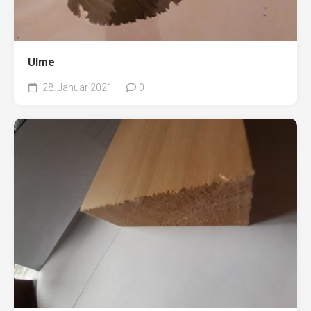
Ulme
28. Januar 2021
0