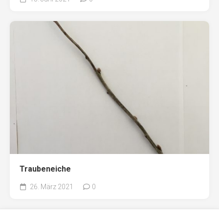
Traubeneiche
26. März 2021
0