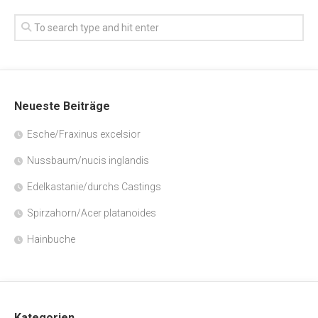
Neueste Beiträge
Esche/Fraxinus excelsior
Nussbaum/nucis inglandis
Edelkastanie/durchs Castings
Spirzahorn/Acer platanoides
Hainbuche
Kategorien