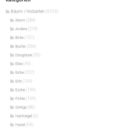
Bäum- / Holzarten
(4.015)
(284)
Ahorn
(219)
Andere
(157)
Birke
(266)
Buche
(35)
Douglasie
(43)
Eibe
(237)
Eiche
(104)
Erle
(144)
Esche
(109)
Fichte
(86)
Ginkgo
(6)
Hartriegel
(64)
Hasel