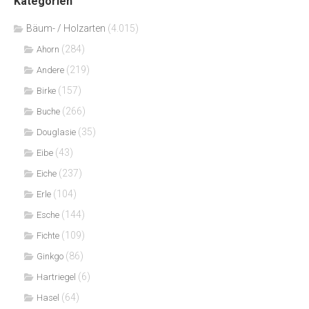
Kategorien
Bäum- / Holzarten
(4.015)
(284)
Ahorn
(219)
Andere
(157)
Birke
(266)
Buche
(35)
Douglasie
(43)
Eibe
(237)
Eiche
(104)
Erle
(144)
Esche
(109)
Fichte
(86)
Ginkgo
(6)
Hartriegel
(64)
Hasel