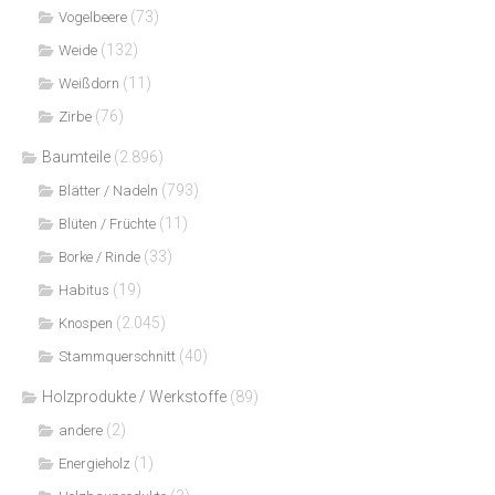
(73)
Vogelbeere
(132)
Weide
(11)
Weißdorn
(76)
Zirbe
Baumteile
(2.896)
(793)
Blätter / Nadeln
(11)
Blüten / Früchte
(33)
Borke / Rinde
(19)
Habitus
(2.045)
Knospen
(40)
Stammquerschnitt
Holzprodukte / Werkstoffe
(89)
(2)
andere
(1)
Energieholz