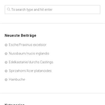
Neueste Beiträge
Esche/Fraxinus excelsior
Nussbaum/nucis inglandis
Edelkastanie/durchs Castings
Spirzahorn/Acer platanoides
Hainbuche