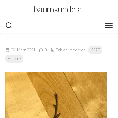
Skip
baumkunde.at
to
content
29. März 2021
0
Fabian Irnberger
20AF
Andere