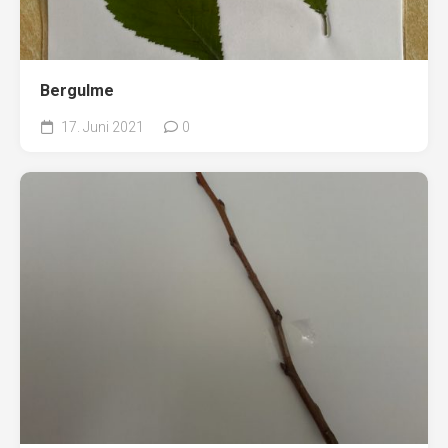
Bergulme
17. Juni 2021
0