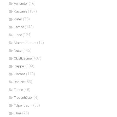
(16)
Hollunder
(187)
Kastanie
(78)
Kiefer
(143)
Lärche
(124)
Linde
(12)
Mammutbaum
(145)
Nuss
(407)
Obstbäume
(109)
Pappel
(113)
Platane
(83)
Robinie
(48)
Tanne
(4)
Tropenhölzer
(53)
Tulpenbaum
(96)
Ulme