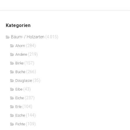
Kategorien
Bäum- / Holzarten
(4.015)
(284)
Ahorn
(219)
Andere
(157)
Birke
(266)
Buche
(35)
Douglasie
(43)
Eibe
(237)
Eiche
(104)
Erle
(144)
Esche
(109)
Fichte