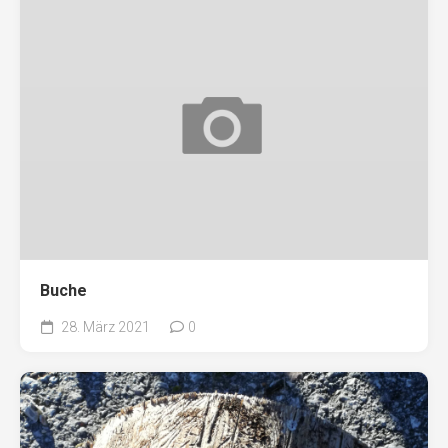
Buche
28. März 2021
0