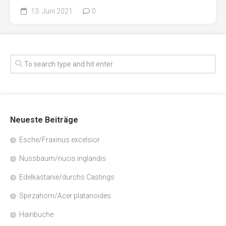
13. Juni 2021
0
Neueste Beiträge
Esche/Fraxinus excelsior
Nussbaum/nucis inglandis
Edelkastanie/durchs Castings
Spirzahorn/Acer platanoides
Hainbuche