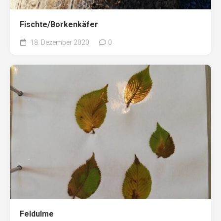
Fischte/Borkenkäfer
18. Dezember 2020
0
Feldulme