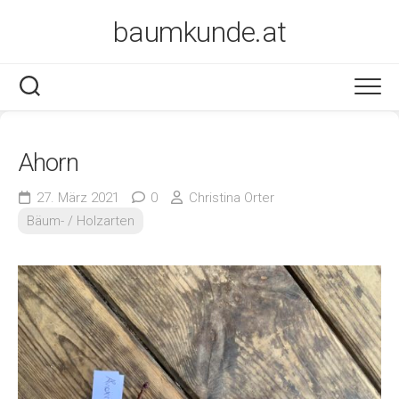
Skip
baumkunde.at
to
content
Ahorn
27. März 2021
0
Christina Orter
Bäum- / Holzarten