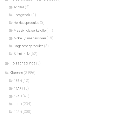
(2)
andere
(1)
Energieholz
(3)
Holzbauprodukte
(11)
Massivholzwerkstoffe
(19)
Möbel- / Innenausbau
(3)
Sägenebenprodukte
(52)
Schnittholz
Holzschädlinge
(3)
Klassen
(3.886)
(12)
16BH
(10)
17AF
(41)
17AH
(234)
18BH
(300)
19BH