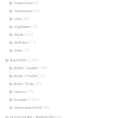
(4)
Tropenhölzer
(53)
Tulpenbaum
(96)
Ulme
(73)
Vogelbeere
(132)
Weide
(11)
Weißdorn
(76)
Zirbe
Baumteile
(2.896)
(793)
Blätter / Nadeln
(11)
Blüten / Früchte
(33)
Borke / Rinde
(19)
Habitus
(2.045)
Knospen
(40)
Stammquerschnitt
Holzprodukte / Werkstoffe
(89)