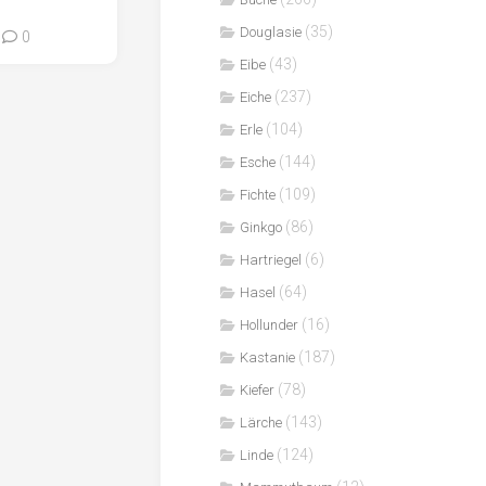
(35)
Douglasie
0
(43)
Eibe
(237)
Eiche
(104)
Erle
(144)
Esche
(109)
Fichte
(86)
Ginkgo
(6)
Hartriegel
(64)
Hasel
(16)
Hollunder
(187)
Kastanie
(78)
Kiefer
(143)
Lärche
(124)
Linde