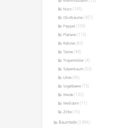
(12)
Mammutbaum
(145)
Nuss
(407)
Obstbäume
(109)
Pappel
(113)
Platane
(83)
Robinie
(48)
Tanne
(4)
Tropenhölzer
(53)
Tulpenbaum
(96)
Ulme
(73)
Vogelbeere
(132)
Weide
(11)
Weißdorn
(76)
Zirbe
Baumteile
(2.896)