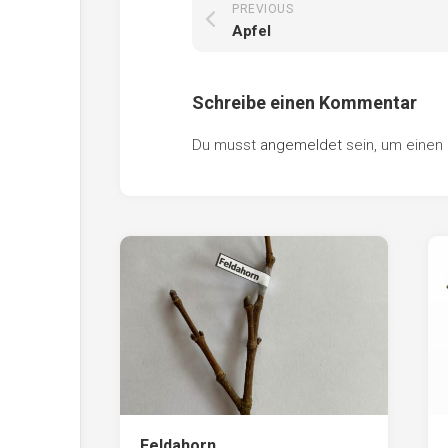
PREVIOUS
Apfel
Schreibe einen Kommentar
Du musst
angemeldet
sein, um eine
Feldahorn