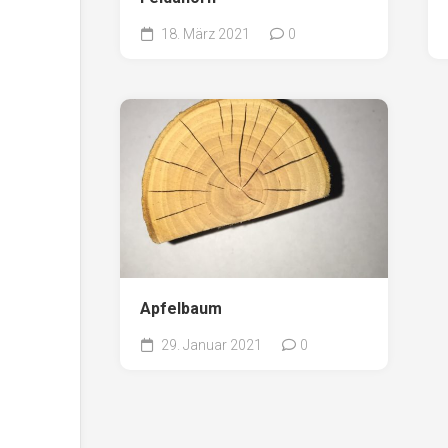
18. März 2021
0
Apfelbaum
29. Januar 2021
0