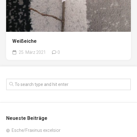
Weißeiche
25. März 2021
0
Neueste Beiträge
Esche/Fraxinus excelsior