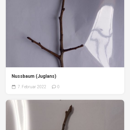
Nussbaum (Juglans)
7. Februar 2022
0