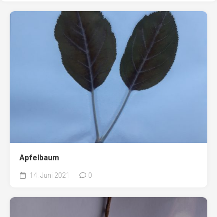
Apfelbaum
14. Juni 2021
0