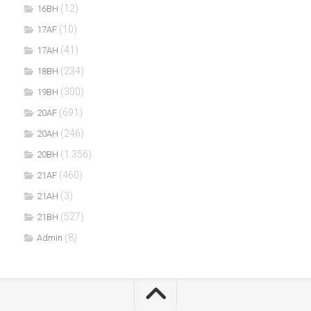
(12)
16BH
(10)
17AF
(41)
17AH
(234)
18BH
(300)
19BH
(691)
20AF
(246)
20AH
(1.356)
20BH
(460)
21AF
(3)
21AH
(527)
21BH
(8)
Admin