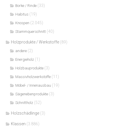
(33)
Borke / Rinde
(19)
Habitus
(2.045)
Knospen
(40)
Stammquerschnitt
Holzprodukte / Werkstoffe
(89)
(2)
andere
(1)
Energieholz
(3)
Holzbauprodukte
(11)
Massivholzwerkstoffe
(19)
Möbel- / Innenausbau
(3)
Sägenebenprodukte
(52)
Schnittholz
Holzschädlinge
(3)
Klassen
(3.886)