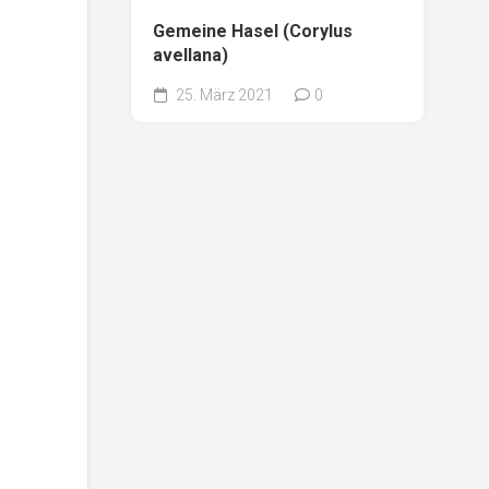
Gemeine Hasel (Corylus
avellana)
25. März 2021
0