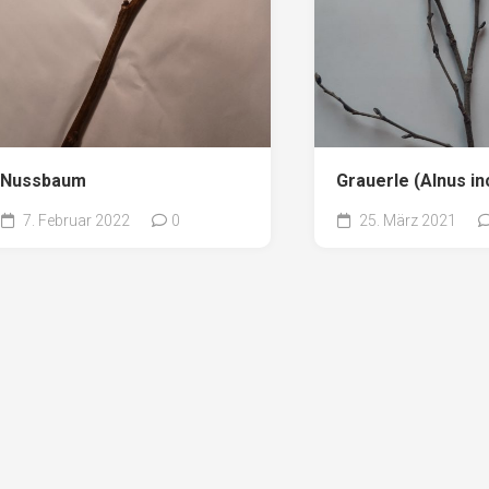
Nussbaum
Grauerle (Alnus in
7. Februar 2022
0
25. März 2021