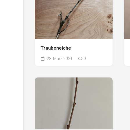
Traubeneiche
28. März 2021
0