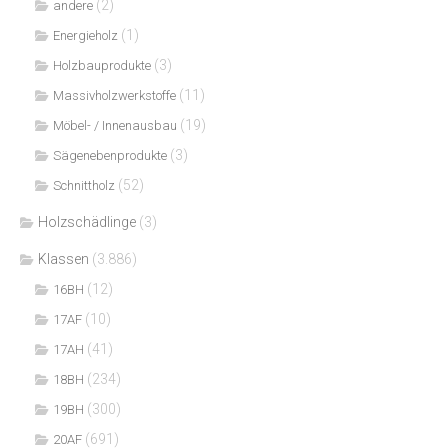
(2)
andere
(1)
Energieholz
(3)
Holzbauprodukte
(11)
Massivholzwerkstoffe
(19)
Möbel- / Innenausbau
(3)
Sägenebenprodukte
(52)
Schnittholz
Holzschädlinge
(3)
Klassen
(3.886)
(12)
16BH
(10)
17AF
(41)
17AH
(234)
18BH
(300)
19BH
(691)
20AF