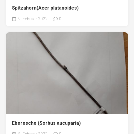
Spitzahorn(Acer platanoides)
9. Februar 2022
0
Eberesche (Sorbus aucuparia)
8. Februar 2022
0