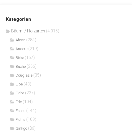
Kategorien
Bäum- / Holzarten
(4.015)
(284)
Ahorn
(219)
Andere
(157)
Birke
(266)
Buche
(35)
Douglasie
(43)
Eibe
(237)
Eiche
(104)
Erle
(144)
Esche
(109)
Fichte
(86)
Ginkgo