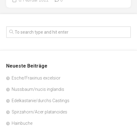
Neueste Beiträge
Esche/Fraxinus excelsior
Nussbaum/nucis inglandis
Edelkastanie/durchs Castings
Spirzahorn/Acer platanoides
Hainbuche