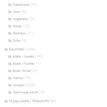
(53)
Tulpenbaum
(96)
Ulme
(73)
Vogelbeere
(132)
Weide
(11)
Weißdorn
(76)
Zirbe
Baumteile
(2.896)
(793)
Blätter / Nadeln
(11)
Blüten / Früchte
(33)
Borke / Rinde
(19)
Habitus
(2.045)
Knospen
(40)
Stammquerschnitt
Holzprodukte / Werkstoffe
(89)