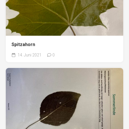
Spitzahorn
14. Juni 2021
0