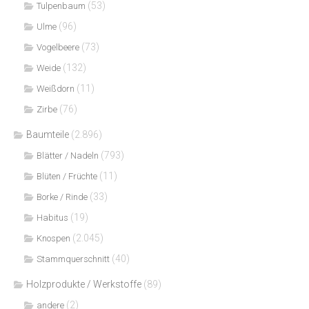
(53)
Tulpenbaum
(96)
Ulme
(73)
Vogelbeere
(132)
Weide
(11)
Weißdorn
(76)
Zirbe
Baumteile
(2.896)
(793)
Blätter / Nadeln
(11)
Blüten / Früchte
(33)
Borke / Rinde
(19)
Habitus
(2.045)
Knospen
(40)
Stammquerschnitt
Holzprodukte / Werkstoffe
(89)
(2)
andere