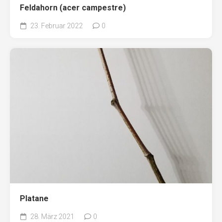
Feldahorn (acer campestre)
23. Februar 2022
0
Platane
28. März 2021
0