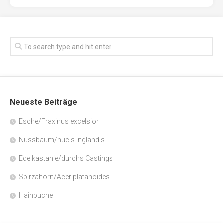
Neueste Beiträge
Esche/Fraxinus excelsior
Nussbaum/nucis inglandis
Edelkastanie/durchs Castings
Spirzahorn/Acer platanoides
Hainbuche