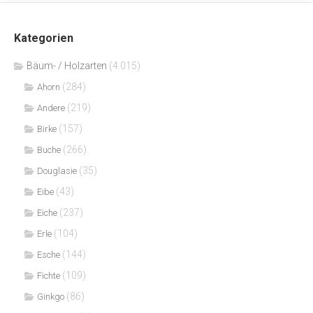
Kategorien
Bäum- / Holzarten
(4.015)
(284)
Ahorn
(219)
Andere
(157)
Birke
(266)
Buche
(35)
Douglasie
(43)
Eibe
(237)
Eiche
(104)
Erle
(144)
Esche
(109)
Fichte
(86)
Ginkgo