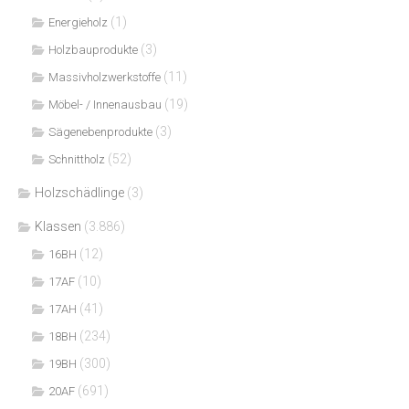
(1)
Energieholz
(3)
Holzbauprodukte
(11)
Massivholzwerkstoffe
(19)
Möbel- / Innenausbau
(3)
Sägenebenprodukte
(52)
Schnittholz
Holzschädlinge
(3)
Klassen
(3.886)
(12)
16BH
(10)
17AF
(41)
17AH
(234)
18BH
(300)
19BH
(691)
20AF