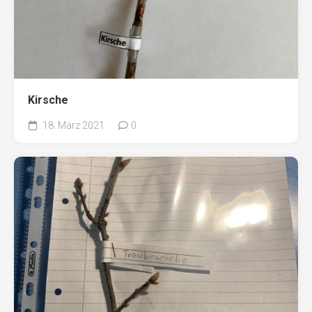
Kirsche
18. März 2021
0