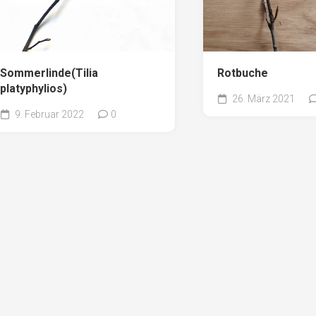
Sommerlinde(Tilia
Rotbuche
platyphylios)
26. März 2021
9. Februar 2022
0