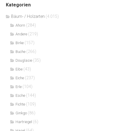
Kategorien
Bäum- / Holzarten
(4.015)
(284)
Ahorn
(219)
Andere
(157)
Birke
(266)
Buche
(35)
Douglasie
(43)
Eibe
(237)
Eiche
(104)
Erle
(144)
Esche
(109)
Fichte
(86)
Ginkgo
(6)
Hartriegel
(64)
Hasel