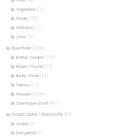
Ulme
(73)
Vogelbeere
(132)
Weide
(11)
Weißdorn
(76)
Zirbe
Baumteile
(2.896)
(793)
Blätter / Nadeln
(11)
Blüten / Früchte
(33)
Borke / Rinde
(19)
Habitus
(2.045)
Knospen
(40)
Stammquerschnitt
Holzprodukte / Werkstoffe
(89)
(2)
andere
(1)
Energieholz