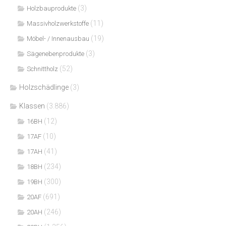
(3)
Holzbauprodukte
(11)
Massivholzwerkstoffe
(19)
Möbel- / Innenausbau
(3)
Sägenebenprodukte
(52)
Schnittholz
Holzschädlinge
(3)
Klassen
(3.886)
(12)
16BH
(10)
17AF
(41)
17AH
(234)
18BH
(300)
19BH
(691)
20AF
(246)
20AH