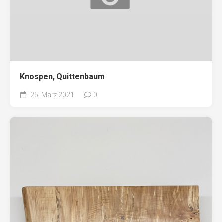
Knospen, Quittenbaum
25. März 2021
0