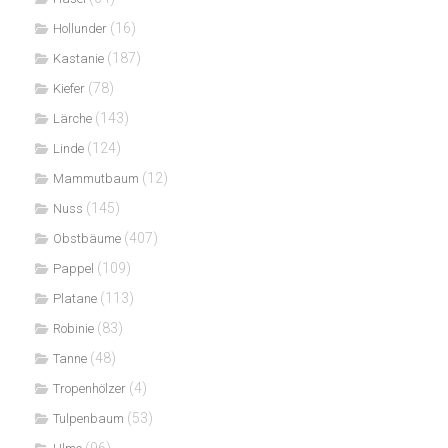
(16)
Hollunder
(187)
Kastanie
(78)
Kiefer
(143)
Lärche
(124)
Linde
(12)
Mammutbaum
(145)
Nuss
(407)
Obstbäume
(109)
Pappel
(113)
Platane
(83)
Robinie
(48)
Tanne
(4)
Tropenhölzer
(53)
Tulpenbaum
(96)