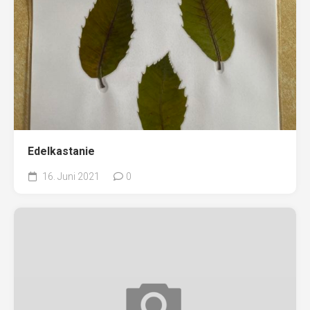
Edelkastanie
16. Juni 2021
0