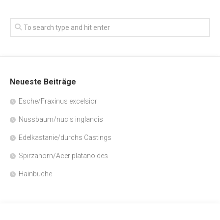
Neueste Beiträge
Esche/Fraxinus excelsior
Nussbaum/nucis inglandis
Edelkastanie/durchs Castings
Spirzahorn/Acer platanoides
Hainbuche