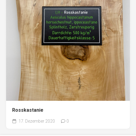
Rosskastanie
17. Dezember 2020
0