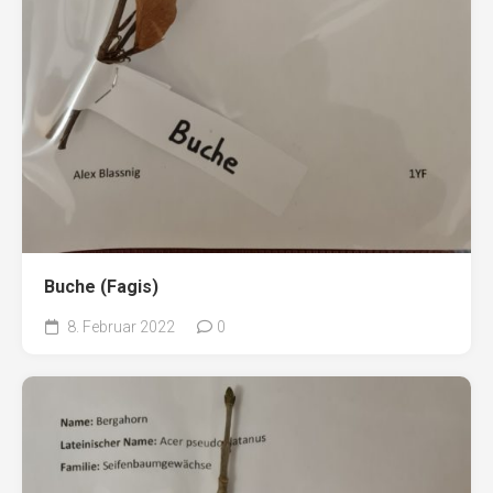
Buche (Fagis)
8. Februar 2022
0