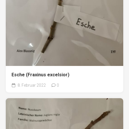
Esche (Fraxinus excelsior)
8. Februar 2022
0