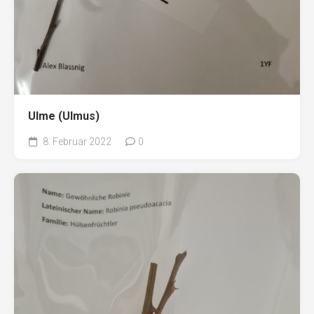
Ulme (Ulmus)
8. Februar 2022
0