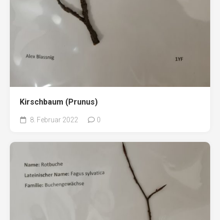
Kirschbaum (Prunus)
8. Februar 2022
0