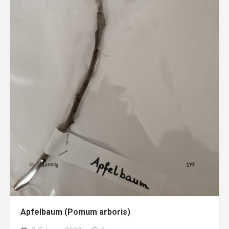
Apfelbaum (Pomum arboris)