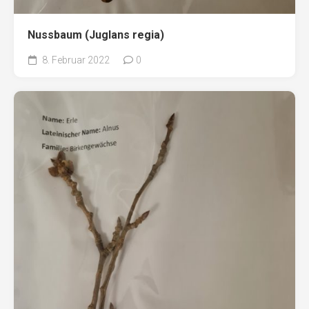
Nussbaum (Juglans regia)
8. Februar 2022
0