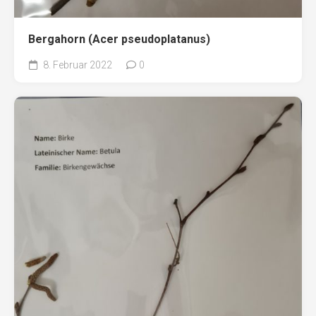
Bergahorn (Acer pseudoplatanus)
8. Februar 2022
0