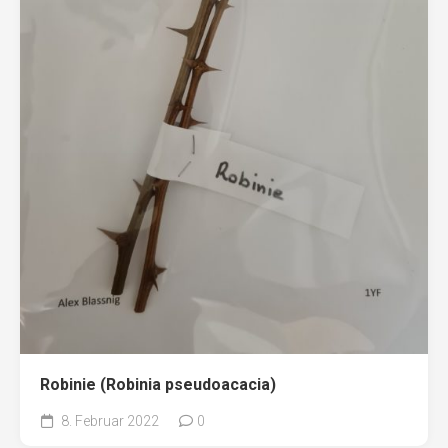
Robinie (Robinia pseudoacacia)
8. Februar 2022
0