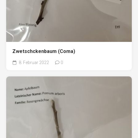
Zwetschckenbaum (Coma)
8. Februar 2022
0