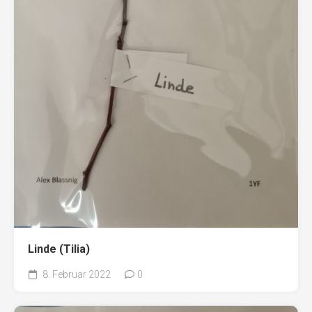
Linde (Tilia)
8. Februar 2022
0