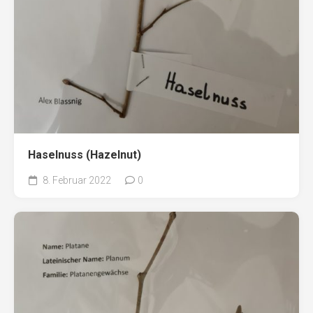
Haselnuss (Hazelnut)
8. Februar 2022
0