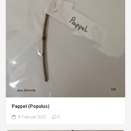
Pappel (Populus)
8. Februar 2022
0