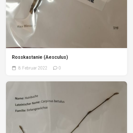
Rosskastanie (Aesculus)
8. Februar 2022
0