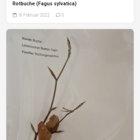
Rotbuche (Fagus sylvatica)
8. Februar 2022
0