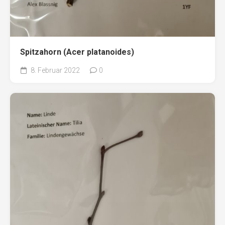
Spitzahorn (Acer platanoides)
8. Februar 2022
0