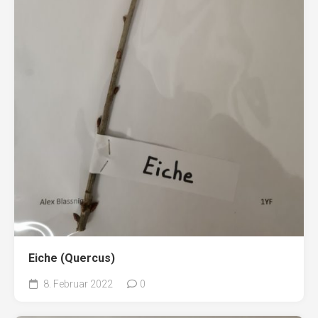
Eiche (Quercus)
8. Februar 2022
0