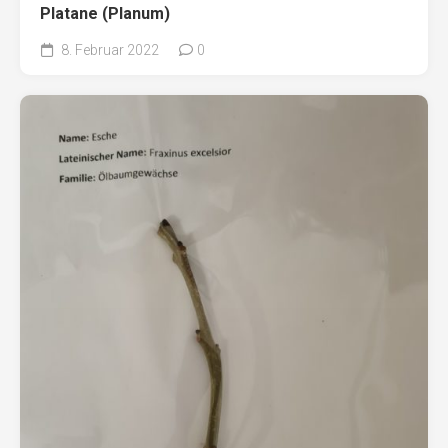
Platane (Planum)
8. Februar 2022
0