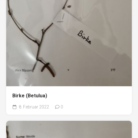
Birke (Betulua)
8. Februar 2022
0