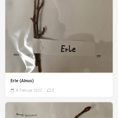
Erle (Alnus)
8. Februar 2022
0