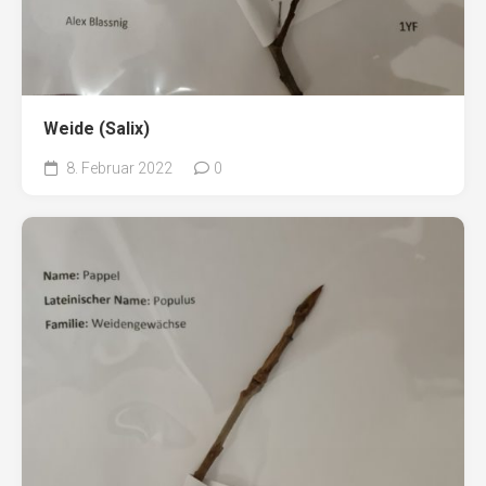
Weide (Salix)
8. Februar 2022
0