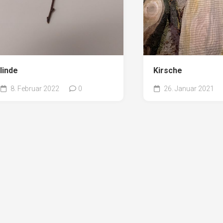
linde
Kirsche
8. Februar 2022
0
26. Januar 2021