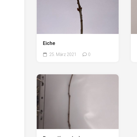
Eiche
25. März 2021
0