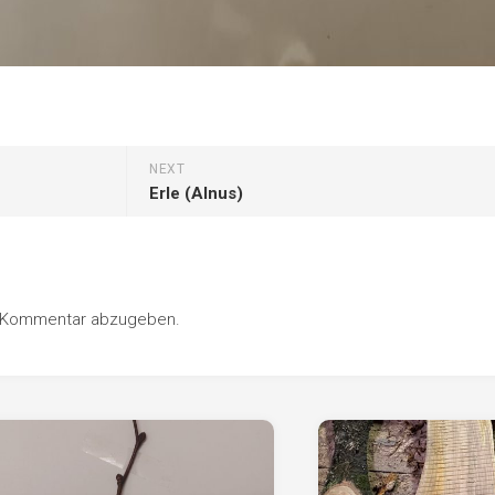
NEXT
Erle (Alnus)
n Kommentar abzugeben.