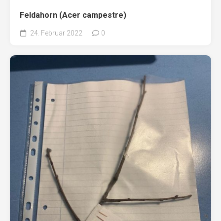
Feldahorn (Acer campestre)
24. Februar 2022
0