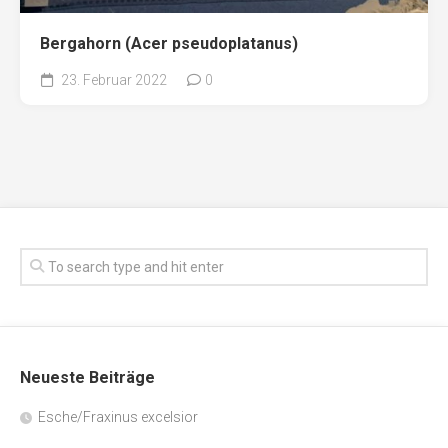
Bergahorn (Acer pseudoplatanus)
23. Februar 2022
0
Neueste Beiträge
Esche/Fraxinus excelsior