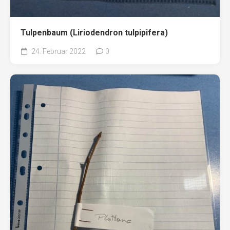
Tulpenbaum (Liriodendron tulpipifera)
24. Februar 2022
0