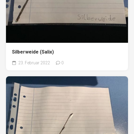
Silberweide (Salix)
23. Februar 2022
0