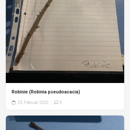
Robinie (Robinia pseudoacacia)
23. Februar 2022
0