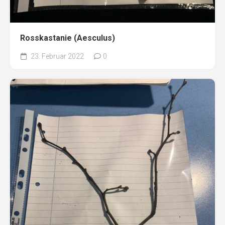
Rosskastanie (Aesculus)
23. Februar 2022
0