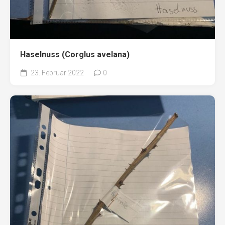
Haselnuss (Corglus avelana)
23. Februar 2022
0