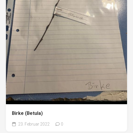
Birke (Betula)
23. Februar 2022
0