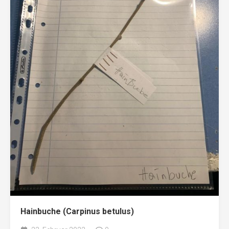
Hainbuche (Carpinus betulus)