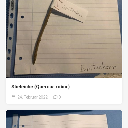
Stieleiche (Quercus robor)
24. Februar 2022
0