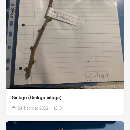
Ginkgo (Ginkgo biloga)
24. Februar 2022
0