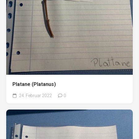
Platane (Platanus)
24. Februar 2022
0