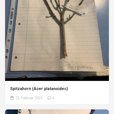
Spitzahorn (Acer platanoides)
23. Februar 2022
0