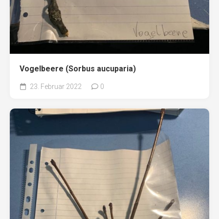
Vogelbeere (Sorbus aucuparia)
23. Februar 2022
0