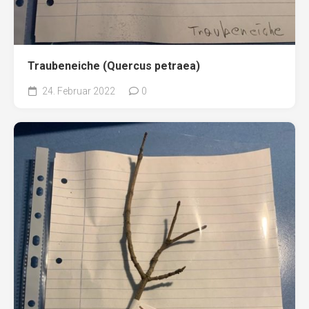
Traubeneiche (Quercus petraea)
24. Februar 2022
0