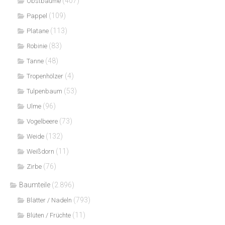
(407)
Obstbäume
(109)
Pappel
(113)
Platane
(83)
Robinie
(48)
Tanne
(4)
Tropenhölzer
(53)
Tulpenbaum
(96)
Ulme
(73)
Vogelbeere
(132)
Weide
(11)
Weißdorn
(76)
Zirbe
Baumteile
(2.896)
(793)
Blätter / Nadeln
(11)
Blüten / Früchte