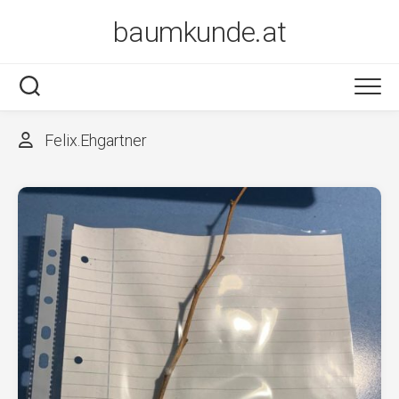
Skip
baumkunde.at
to
content
Felix.Ehgartner