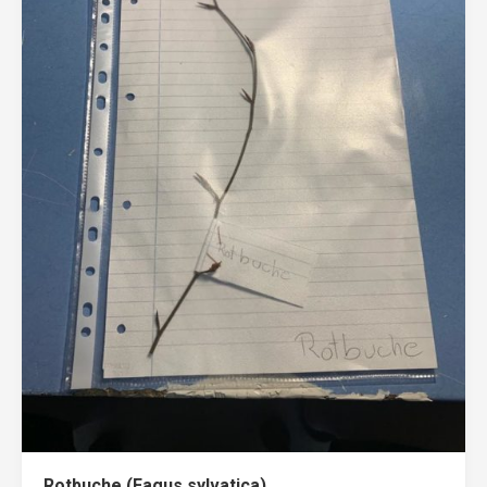
Rotbuche (Fagus sylvatica)