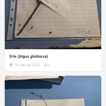
Erle (Algus glutinosa)
24. Februar 2022
0