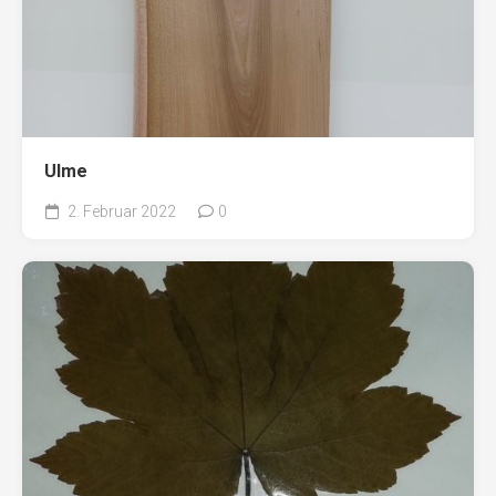
Ulme
2. Februar 2022
0