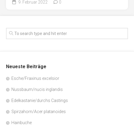
9. Februar 2022
0
Neueste Beiträge
Esche/Fraxinus excelsior
Nussbaum/nucis inglandis
Edelkastanie/durchs Castings
Spirzahorn/Acer platanoides
Hainbuche