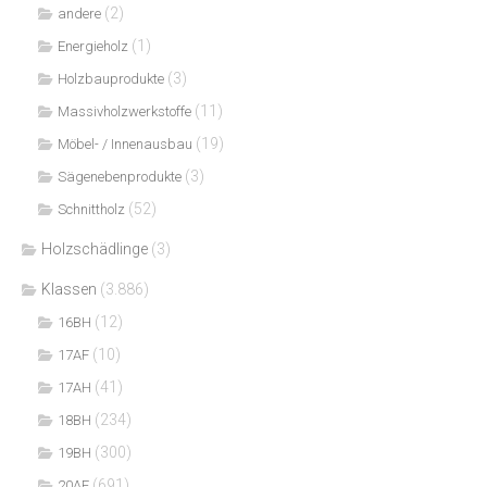
(2)
andere
(1)
Energieholz
(3)
Holzbauprodukte
(11)
Massivholzwerkstoffe
(19)
Möbel- / Innenausbau
(3)
Sägenebenprodukte
(52)
Schnittholz
Holzschädlinge
(3)
Klassen
(3.886)
(12)
16BH
(10)
17AF
(41)
17AH
(234)
18BH
(300)
19BH
(691)
20AF