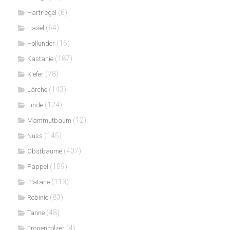
(6)
Hartriegel
(64)
Hasel
(16)
Hollunder
(187)
Kastanie
(78)
Kiefer
(143)
Lärche
(124)
Linde
(12)
Mammutbaum
(145)
Nuss
(407)
Obstbäume
(109)
Pappel
(113)
Platane
(83)
Robinie
(48)
Tanne
(4)
Tropenhölzer