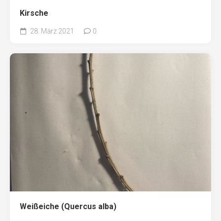
Kirsche
28. März 2021
0
Weißeiche (Quercus alba)