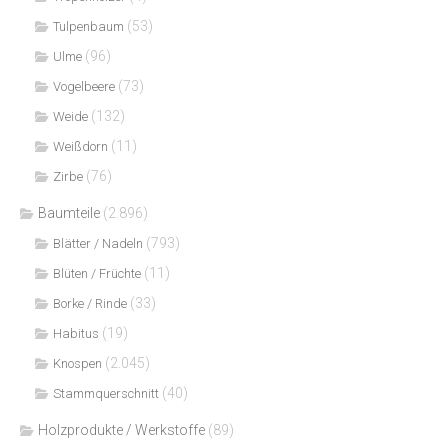
(53)
Tulpenbaum
(96)
Ulme
(73)
Vogelbeere
(132)
Weide
(11)
Weißdorn
(76)
Zirbe
Baumteile
(2.896)
(793)
Blätter / Nadeln
(11)
Blüten / Früchte
(33)
Borke / Rinde
(19)
Habitus
(2.045)
Knospen
(40)
Stammquerschnitt
Holzprodukte / Werkstoffe
(89)