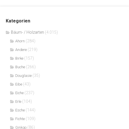
Kategorien
Bäum- / Holzarten
(4.015)
(284)
Ahorn
(219)
Andere
(157)
Birke
(266)
Buche
(35)
Douglasie
(43)
Eibe
(237)
Eiche
(104)
Erle
(144)
Esche
(109)
Fichte
(86)
Ginkgo