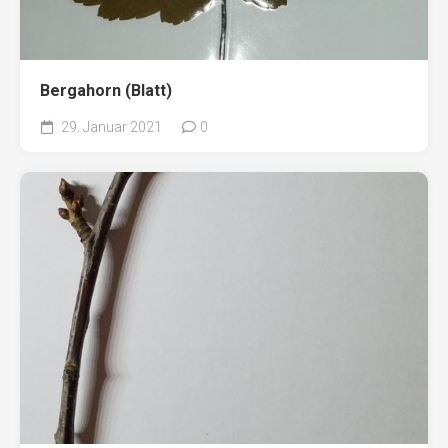
Bergahorn (Blatt)
29. Januar 2021
0