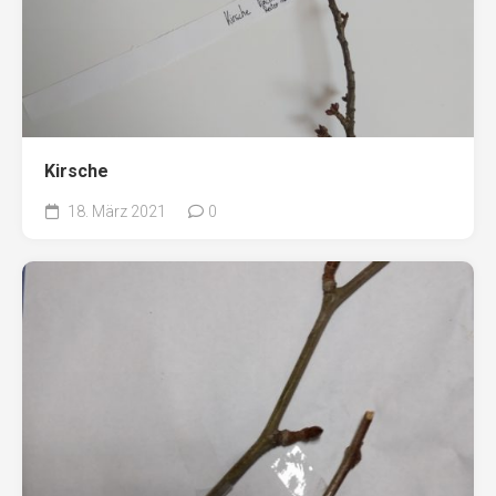
Kirsche
18. März 2021
0