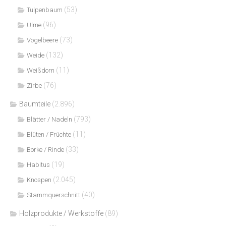
(53)
Tulpenbaum
(96)
Ulme
(73)
Vogelbeere
(132)
Weide
(11)
Weißdorn
(76)
Zirbe
Baumteile
(2.896)
(793)
Blätter / Nadeln
(11)
Blüten / Früchte
(33)
Borke / Rinde
(19)
Habitus
(2.045)
Knospen
(40)
Stammquerschnitt
Holzprodukte / Werkstoffe
(89)