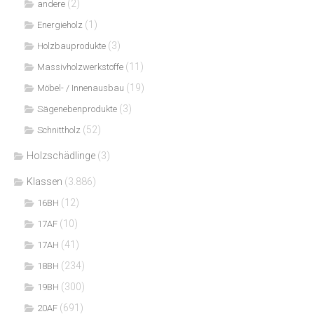
(2)
andere
(1)
Energieholz
(3)
Holzbauprodukte
(11)
Massivholzwerkstoffe
(19)
Möbel- / Innenausbau
(3)
Sägenebenprodukte
(52)
Schnittholz
Holzschädlinge
(3)
Klassen
(3.886)
(12)
16BH
(10)
17AF
(41)
17AH
(234)
18BH
(300)
19BH
(691)
20AF