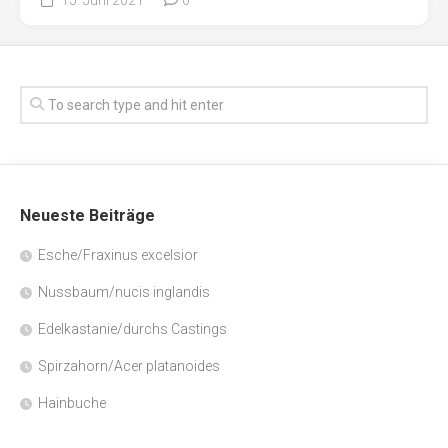
Neueste Beiträge
Esche/Fraxinus excelsior
Nussbaum/nucis inglandis
Edelkastanie/durchs Castings
Spirzahorn/Acer platanoides
Hainbuche