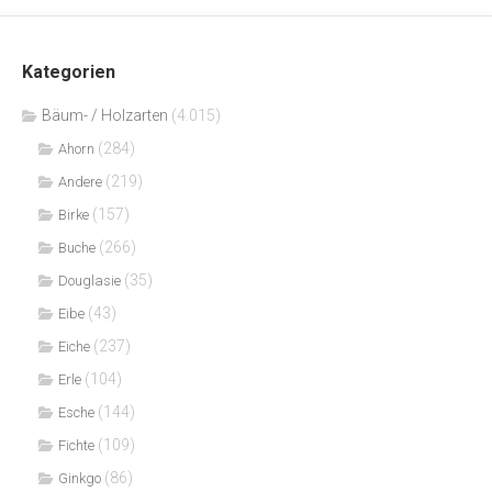
Kategorien
Bäum- / Holzarten
(4.015)
(284)
Ahorn
(219)
Andere
(157)
Birke
(266)
Buche
(35)
Douglasie
(43)
Eibe
(237)
Eiche
(104)
Erle
(144)
Esche
(109)
Fichte
(86)
Ginkgo