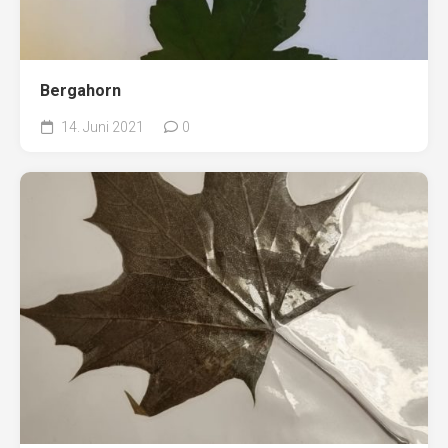
Bergahorn
14. Juni 2021
0