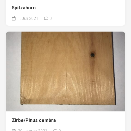
Spitzahorn
1. Juli 2021
0
Zirbe/Pinus cembra
29. Januar 2021
0