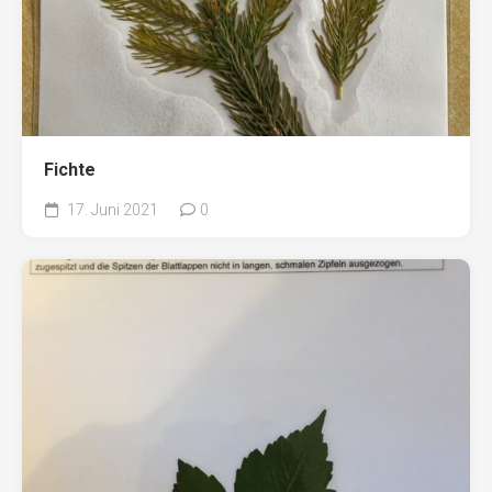
Fichte
17. Juni 2021
0