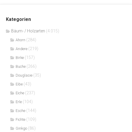
Kategorien
Bäum- / Holzarten
(4.015)
(284)
Ahorn
(219)
Andere
(157)
Birke
(266)
Buche
(35)
Douglasie
(43)
Eibe
(237)
Eiche
(104)
Erle
(144)
Esche
(109)
Fichte
(86)
Ginkgo