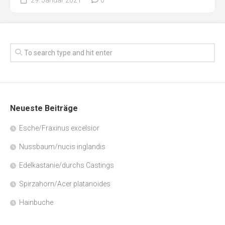
Neueste Beiträge
Esche/Fraxinus excelsior
Nussbaum/nucis inglandis
Edelkastanie/durchs Castings
Spirzahorn/Acer platanoides
Hainbuche