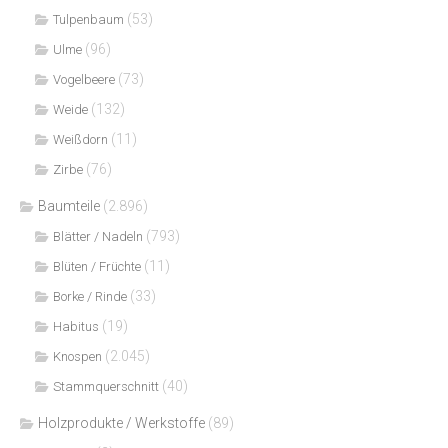
(53)
Tulpenbaum
(96)
Ulme
(73)
Vogelbeere
(132)
Weide
(11)
Weißdorn
(76)
Zirbe
Baumteile
(2.896)
(793)
Blätter / Nadeln
(11)
Blüten / Früchte
(33)
Borke / Rinde
(19)
Habitus
(2.045)
Knospen
(40)
Stammquerschnitt
Holzprodukte / Werkstoffe
(89)