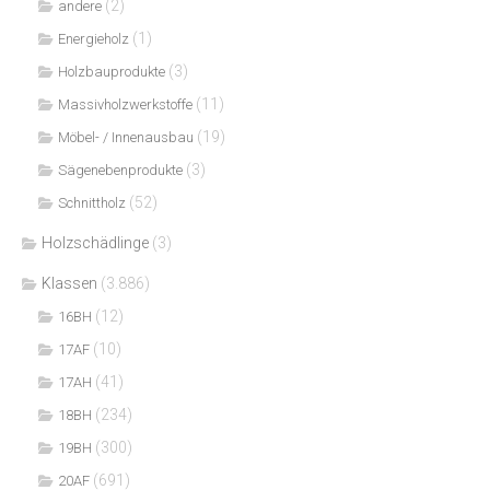
(2)
andere
(1)
Energieholz
(3)
Holzbauprodukte
(11)
Massivholzwerkstoffe
(19)
Möbel- / Innenausbau
(3)
Sägenebenprodukte
(52)
Schnittholz
Holzschädlinge
(3)
Klassen
(3.886)
(12)
16BH
(10)
17AF
(41)
17AH
(234)
18BH
(300)
19BH
(691)
20AF