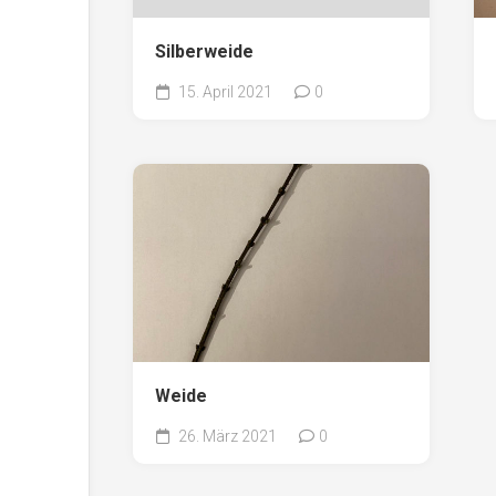
Silberweide
15. April 2021
0
Weide
26. März 2021
0