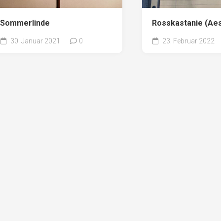
Sommerlinde
Rosskastanie (Aes
30. Januar 2021
0
23. Februar 2022