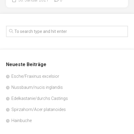
Neueste Beiträge
Esche/Fraxinus excelsior
Nussbaum/nucis inglandis
Edelkastanie/durchs Castings
Spirzahorn/Acer platanoides
Hainbuche