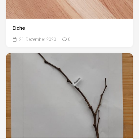
Eiche
21. Dezember 2020
0