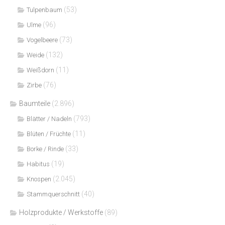
(53)
Tulpenbaum
(96)
Ulme
(73)
Vogelbeere
(132)
Weide
(11)
Weißdorn
(76)
Zirbe
Baumteile
(2.896)
(793)
Blätter / Nadeln
(11)
Blüten / Früchte
(33)
Borke / Rinde
(19)
Habitus
(2.045)
Knospen
(40)
Stammquerschnitt
Holzprodukte / Werkstoffe
(89)