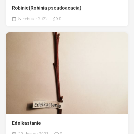
Robinie(Robinia pseudoacacia)
8. Februar 2022
0
Edelkastanie
30. Januar 2021
0