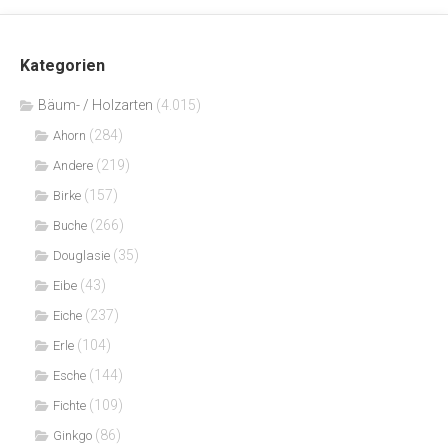
Kategorien
Bäum- / Holzarten
(4.015)
(284)
Ahorn
(219)
Andere
(157)
Birke
(266)
Buche
(35)
Douglasie
(43)
Eibe
(237)
Eiche
(104)
Erle
(144)
Esche
(109)
Fichte
(86)
Ginkgo