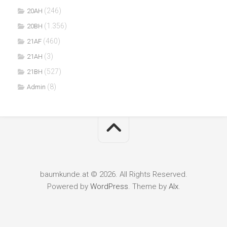
(246)
20AH
(1.356)
20BH
(460)
21AF
(3)
21AH
(527)
21BH
(8)
Admin
baumkunde.at © 2026. All Rights Reserved.
Powered by
WordPress
. Theme by
Alx
.