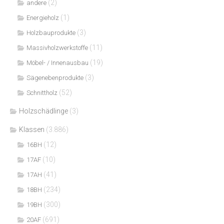
(2)
andere
(1)
Energieholz
(3)
Holzbauprodukte
(11)
Massivholzwerkstoffe
(19)
Möbel- / Innenausbau
(3)
Sägenebenprodukte
(52)
Schnittholz
Holzschädlinge
(3)
Klassen
(3.886)
(12)
16BH
(10)
17AF
(41)
17AH
(234)
18BH
(300)
19BH
(691)
20AF