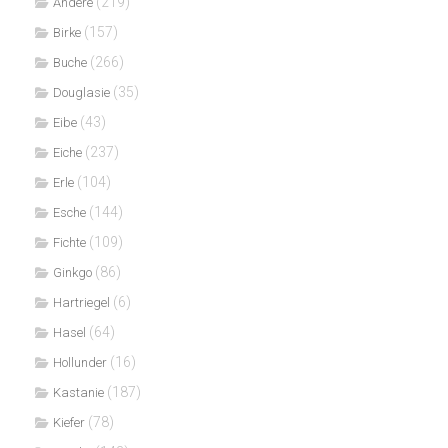
(219)
Andere
(157)
Birke
(266)
Buche
(35)
Douglasie
(43)
Eibe
(237)
Eiche
(104)
Erle
(144)
Esche
(109)
Fichte
(86)
Ginkgo
(6)
Hartriegel
(64)
Hasel
(16)
Hollunder
(187)
Kastanie
(78)
Kiefer