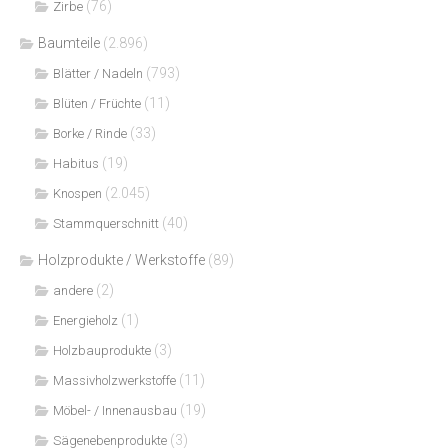
(76)
Zirbe
Baumteile
(2.896)
(793)
Blätter / Nadeln
(11)
Blüten / Früchte
(33)
Borke / Rinde
(19)
Habitus
(2.045)
Knospen
(40)
Stammquerschnitt
Holzprodukte / Werkstoffe
(89)
(2)
andere
(1)
Energieholz
(3)
Holzbauprodukte
(11)
Massivholzwerkstoffe
(19)
Möbel- / Innenausbau
(3)
Sägenebenprodukte