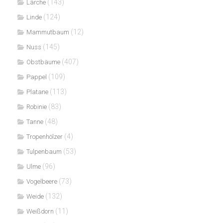
(143)
Lärche
(124)
Linde
(12)
Mammutbaum
(145)
Nuss
(407)
Obstbäume
(109)
Pappel
(113)
Platane
(83)
Robinie
(48)
Tanne
(4)
Tropenhölzer
(53)
Tulpenbaum
(96)
Ulme
(73)
Vogelbeere
(132)
Weide
(11)
Weißdorn