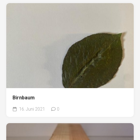
Birnbaum
16. Juni 2021
0