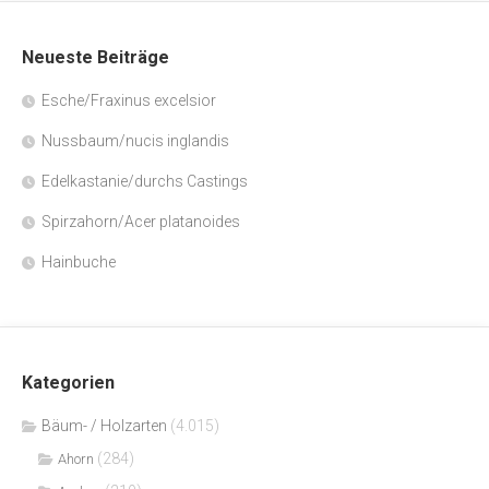
Neueste Beiträge
Esche/Fraxinus excelsior
Nussbaum/nucis inglandis
Edelkastanie/durchs Castings
Spirzahorn/Acer platanoides
Hainbuche
Kategorien
Bäum- / Holzarten
(4.015)
(284)
Ahorn