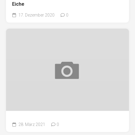
Eiche
17. Dezember 2020
0
28. März 2021
0