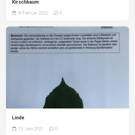
Kirschbaum
8. Februar 2022
0
Linde
15. Juni 2021
0