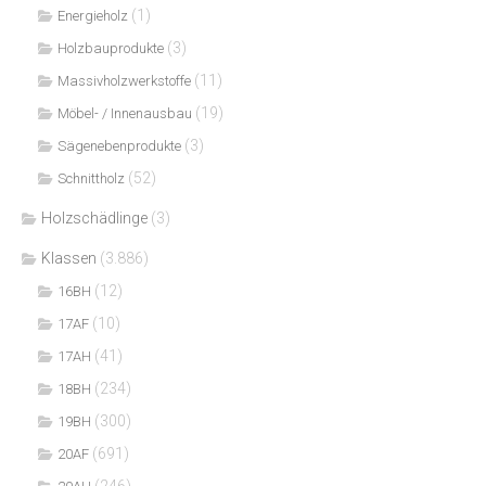
(1)
Energieholz
(3)
Holzbauprodukte
(11)
Massivholzwerkstoffe
(19)
Möbel- / Innenausbau
(3)
Sägenebenprodukte
(52)
Schnittholz
Holzschädlinge
(3)
Klassen
(3.886)
(12)
16BH
(10)
17AF
(41)
17AH
(234)
18BH
(300)
19BH
(691)
20AF