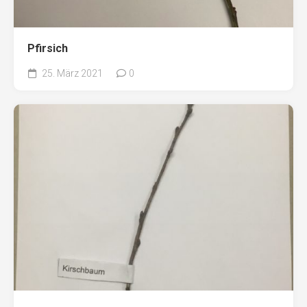
Pfirsich
25. März 2021
0