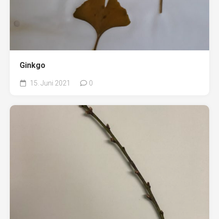
Ginkgo
15. Juni 2021
0