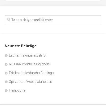
Neueste Beiträge
Esche/Fraxinus excelsior
Nussbaum/nucis inglandis
Edelkastanie/durchs Castings
Spirzahorn/Acer platanoides
Hainbuche