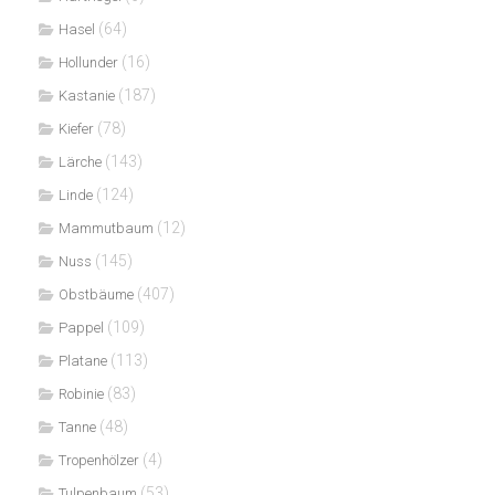
(64)
Hasel
(16)
Hollunder
(187)
Kastanie
(78)
Kiefer
(143)
Lärche
(124)
Linde
(12)
Mammutbaum
(145)
Nuss
(407)
Obstbäume
(109)
Pappel
(113)
Platane
(83)
Robinie
(48)
Tanne
(4)
Tropenhölzer
(53)
Tulpenbaum