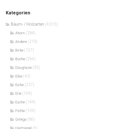
Kategorien
Bäum- / Holzarten
(4.015)
(284)
Ahorn
(219)
Andere
(157)
Birke
(266)
Buche
(35)
Douglasie
(43)
Eibe
(237)
Eiche
(104)
Erle
(144)
Esche
(109)
Fichte
(86)
Ginkgo
(6)
Hartriegel