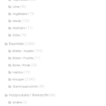
(96)
Ulme
(73)
Vogelbeere
(132)
Weide
(11)
Weißdorn
(76)
Zirbe
Baumteile
(2.896)
(793)
Blätter / Nadeln
(11)
Blüten / Früchte
(33)
Borke / Rinde
(19)
Habitus
(2.045)
Knospen
(40)
Stammquerschnitt
Holzprodukte / Werkstoffe
(89)
(2)
andere