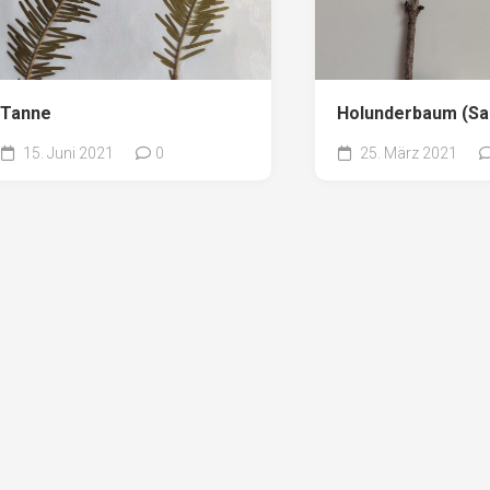
Tanne
Holunderbaum (S
15. Juni 2021
0
25. März 2021