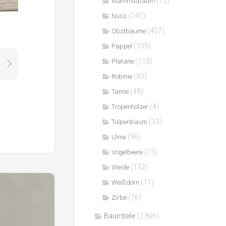
(12)
Mammutbaum
(145)
Nuss
(407)
Obstbäume
(109)
Pappel
(113)
Platane
(83)
Robinie
(48)
Tanne
(4)
Tropenhölzer
(53)
Tulpenbaum
(96)
Ulme
(73)
Vogelbeere
(132)
Weide
(11)
Weißdorn
(76)
Zirbe
Baumteile
(2.896)