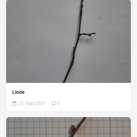
Linde
23. März 2021
0