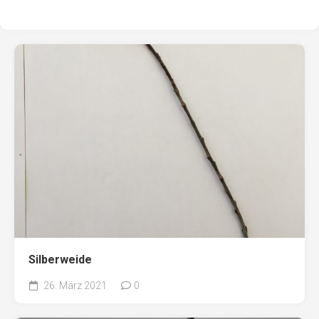
Silberweide
26. März 2021
0