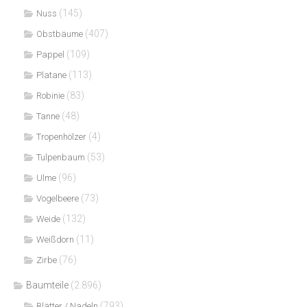
(145)
Nuss
(407)
Obstbäume
(109)
Pappel
(113)
Platane
(83)
Robinie
(48)
Tanne
(4)
Tropenhölzer
(53)
Tulpenbaum
(96)
Ulme
(73)
Vogelbeere
(132)
Weide
(11)
Weißdorn
(76)
Zirbe
Baumteile
(2.896)
(793)
Blätter / Nadeln