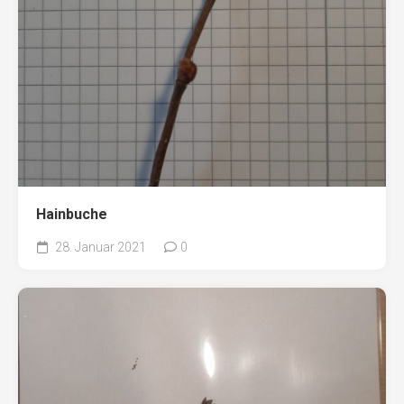
Hainbuche
28. Januar 2021
0