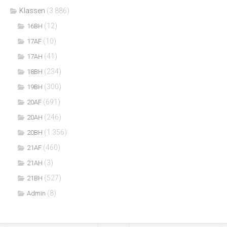
Klassen
(3.886)
(12)
16BH
(10)
17AF
(41)
17AH
(234)
18BH
(300)
19BH
(691)
20AF
(246)
20AH
(1.356)
20BH
(460)
21AF
(3)
21AH
(527)
21BH
(8)
Admin