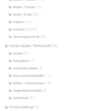
(11)
Blüten / Früchte
(33)
Borke / Rinde
(19)
Habitus
(2.045)
Knospen
(40)
Stammquerschnitt
Holzprodukte / Werkstoffe
(89)
(2)
andere
(1)
Energieholz
(3)
Holzbauprodukte
(11)
Massivholzwerkstoffe
(19)
Möbel- / Innenausbau
(3)
Sägenebenprodukte
(52)
Schnittholz
Holzschädlinge
(3)