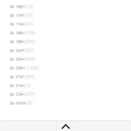
(12)
16BH
(10)
17AF
(41)
17AH
(234)
18BH
(300)
19BH
(691)
20AF
(246)
20AH
(1.356)
20BH
(460)
21AF
(3)
21AH
(527)
21BH
(8)
Admin