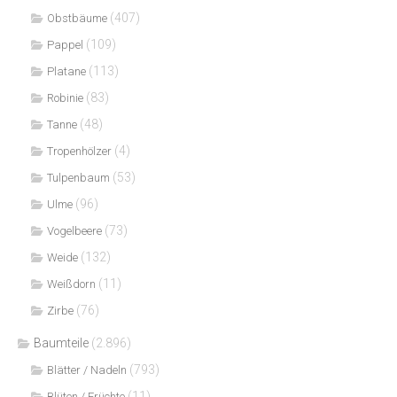
(407)
Obstbäume
(109)
Pappel
(113)
Platane
(83)
Robinie
(48)
Tanne
(4)
Tropenhölzer
(53)
Tulpenbaum
(96)
Ulme
(73)
Vogelbeere
(132)
Weide
(11)
Weißdorn
(76)
Zirbe
Baumteile
(2.896)
(793)
Blätter / Nadeln
(11)
Blüten / Früchte