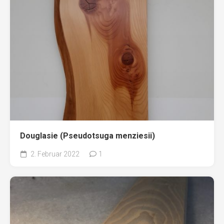
Douglasie (Pseudotsuga menziesii)
2. Februar 2022
1