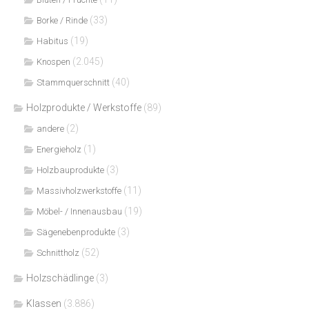
(33)
Borke / Rinde
(19)
Habitus
(2.045)
Knospen
(40)
Stammquerschnitt
Holzprodukte / Werkstoffe
(89)
(2)
andere
(1)
Energieholz
(3)
Holzbauprodukte
(11)
Massivholzwerkstoffe
(19)
Möbel- / Innenausbau
(3)
Sägenebenprodukte
(52)
Schnittholz
Holzschädlinge
(3)
Klassen
(3.886)