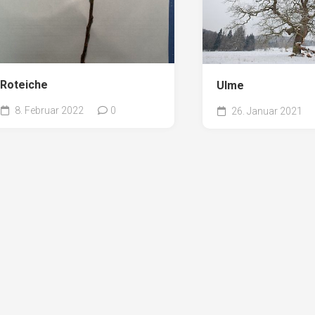
Roteiche
Ulme
8. Februar 2022
0
26. Januar 2021