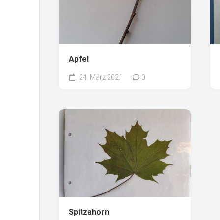
Apfel
24. März 2021
0
Spitzahorn