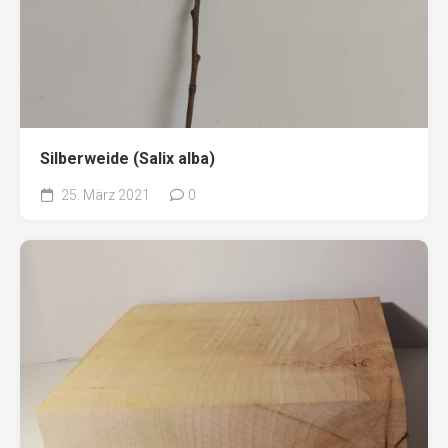
Silberweide (Salix alba)
25. März 2021
0