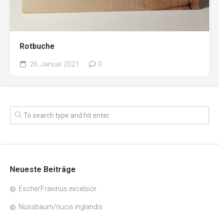
Rotbuche
26. Januar 2021
0
Neueste Beiträge
Esche/Fraxinus excelsior
Nussbaum/nucis inglandis