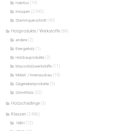
(19)
Habitus
(2.045)
Knospen
(40)
Stammquerschnitt
Holzprodukte / Werkstoffe
(89)
(2)
andere
(1)
Energieholz
(3)
Holzbauprodukte
(11)
Massivholzwerkstoffe
(19)
Möbel- / Innenausbau
(3)
Sägenebenprodukte
(52)
Schnittholz
Holzschädlinge
(3)
Klassen
(3.886)
(12)
16BH