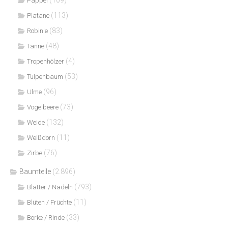
(109)
Pappel
(113)
Platane
(83)
Robinie
(48)
Tanne
(4)
Tropenhölzer
(53)
Tulpenbaum
(96)
Ulme
(73)
Vogelbeere
(132)
Weide
(11)
Weißdorn
(76)
Zirbe
Baumteile
(2.896)
(793)
Blätter / Nadeln
(11)
Blüten / Früchte
(33)
Borke / Rinde