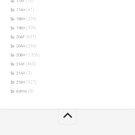
(10)
17AF
(41)
17AH
(234)
18BH
(300)
19BH
(691)
20AF
(246)
20AH
(1.356)
20BH
(460)
21AF
(3)
21AH
(527)
21BH
(8)
Admin