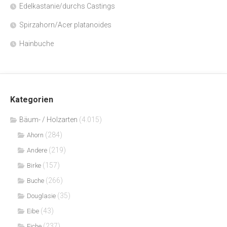
Edelkastanie/durchs Castings
Spirzahorn/Acer platanoides
Hainbuche
Kategorien
Bäum- / Holzarten
(4.015)
(284)
Ahorn
(219)
Andere
(157)
Birke
(266)
Buche
(35)
Douglasie
(43)
Eibe
(237)
Eiche