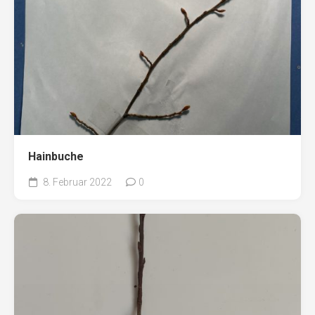
Hainbuche
8. Februar 2022
0