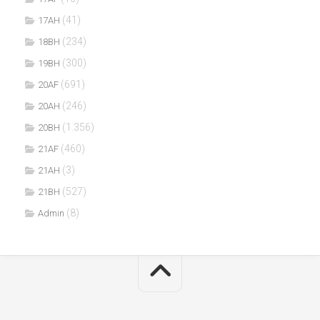
(41)
17AH
(234)
18BH
(300)
19BH
(691)
20AF
(246)
20AH
(1.356)
20BH
(460)
21AF
(3)
21AH
(527)
21BH
(8)
Admin