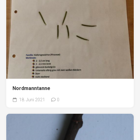
Nordmanntanne
18. Juni 2021
0