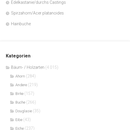
Edelkastanie/durchs Castings
Spirzahorn/Acer platanoides
Hainbuche
Kategorien
Bäum- / Holzarten
(4.015)
(284)
Ahorn
(219)
Andere
(157)
Birke
(266)
Buche
(35)
Douglasie
(43)
Eibe
(237)
Eiche