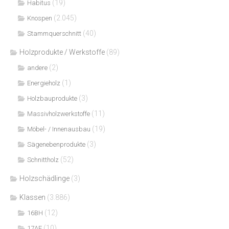
(19)
Habitus
(2.045)
Knospen
(40)
Stammquerschnitt
Holzprodukte / Werkstoffe
(89)
(2)
andere
(1)
Energieholz
(3)
Holzbauprodukte
(11)
Massivholzwerkstoffe
(19)
Möbel- / Innenausbau
(3)
Sägenebenprodukte
(52)
Schnittholz
Holzschädlinge
(3)
Klassen
(3.886)
(12)
16BH
(10)
17AF