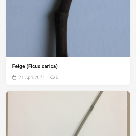
Feige (Ficus carica)
21. April 2021
0