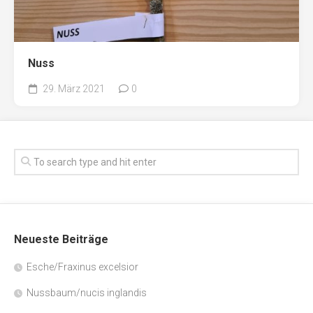
Nuss
29. März 2021
0
Neueste Beiträge
Esche/Fraxinus excelsior
Nussbaum/nucis inglandis