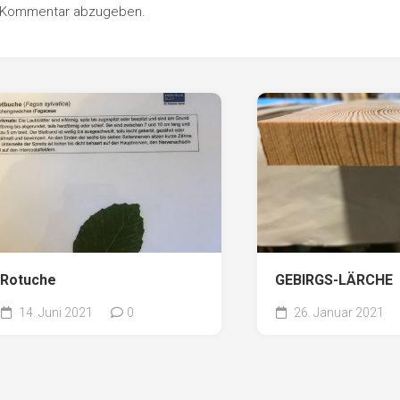
n Kommentar abzugeben.
Rotuche
GEBIRGS-LÄRCHE
14. Juni 2021
0
26. Januar 2021