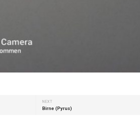
NEXT
Birne (Pyrus)