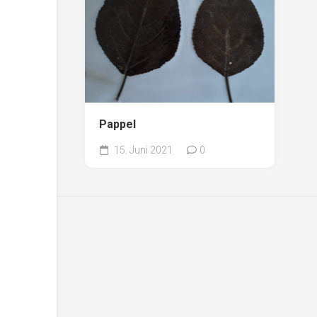
Pappel
15. Juni 2021
0