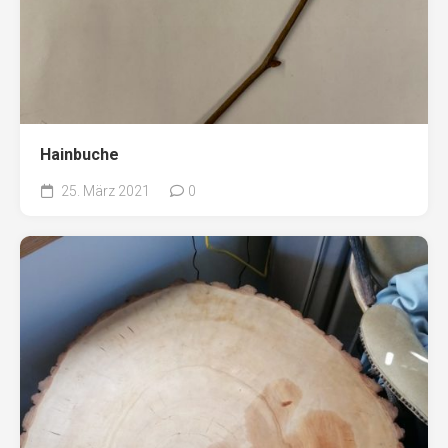
Hainbuche
25. März 2021
0