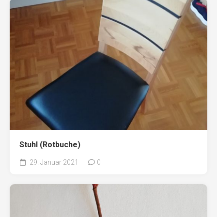
Stuhl (Rotbuche)
29. Januar 2021
0