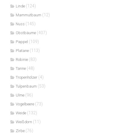
(124)
Linde
(12)
Mammutbaum
(145)
Nuss
(407)
Obstbäume
(109)
Pappel
(113)
Platane
(83)
Robinie
(48)
Tanne
(4)
Tropenhölzer
(53)
Tulpenbaum
(96)
Ulme
(73)
Vogelbeere
(132)
Weide
(11)
Weißdorn
(76)
Zirbe