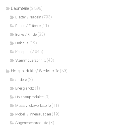
Baumteile
(2.896)
(793)
Blätter / Nadeln
(11)
Blüten / Früchte
(33)
Borke / Rinde
(19)
Habitus
(2.045)
Knospen
(40)
Stammquerschnitt
Holzprodukte / Werkstoffe
(89)
(2)
andere
(1)
Energieholz
(3)
Holzbauprodukte
(11)
Massivholzwerkstoffe
(19)
Möbel- / Innenausbau
(3)
Sägenebenprodukte