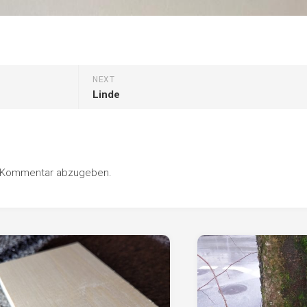
NEXT
Linde
n Kommentar abzugeben.