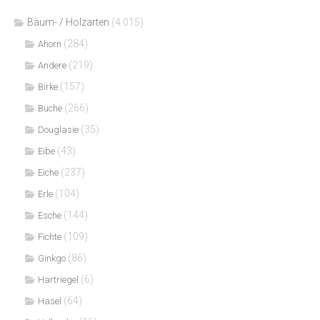
Bäum- / Holzarten
(4.015)
(284)
Ahorn
(219)
Andere
(157)
Birke
(266)
Buche
(35)
Douglasie
(43)
Eibe
(237)
Eiche
(104)
Erle
(144)
Esche
(109)
Fichte
(86)
Ginkgo
(6)
Hartriegel
(64)
Hasel