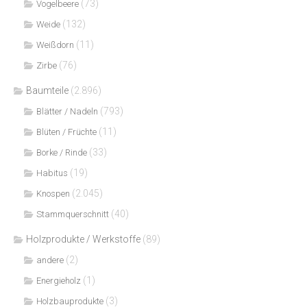
(73)
Vogelbeere
(132)
Weide
(11)
Weißdorn
(76)
Zirbe
Baumteile
(2.896)
(793)
Blätter / Nadeln
(11)
Blüten / Früchte
(33)
Borke / Rinde
(19)
Habitus
(2.045)
Knospen
(40)
Stammquerschnitt
Holzprodukte / Werkstoffe
(89)
(2)
andere
(1)
Energieholz
(3)
Holzbauprodukte