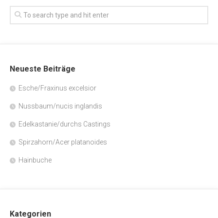
Neueste Beiträge
Esche/Fraxinus excelsior
Nussbaum/nucis inglandis
Edelkastanie/durchs Castings
Spirzahorn/Acer platanoides
Hainbuche
Kategorien