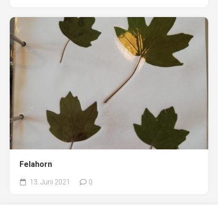
Felahorn
13. Juni 2021
0