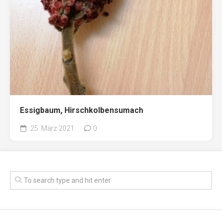
Essigbaum, Hirschkolbensumach
25. März 2021
0