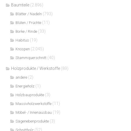
Baumteile
(2.896)
(793)
Blätter / Nadeln
(11)
Blüten / Früchte
(33)
Borke / Rinde
(19)
Habitus
(2.045)
Knospen
(40)
Stammquerschnitt
Holzprodukte / Werkstoffe
(89)
(2)
andere
(1)
Energieholz
(3)
Holzbauprodukte
(11)
Massivholzwerkstoffe
(19)
Möbel- / Innenausbau
(3)
Sägenebenprodukte
(52)
Schnittholz