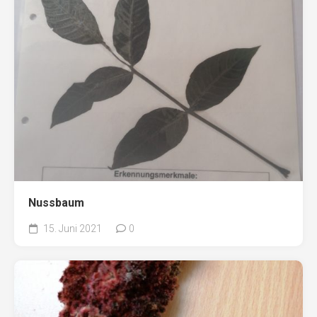
Nussbaum
15. Juni 2021
0