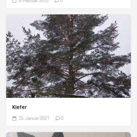
9. Februar 2022
0
Kiefer
26. Januar 2021
0