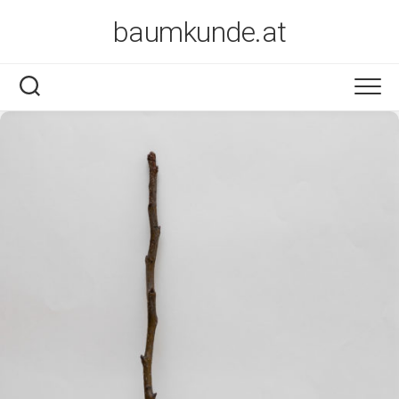
Skip
baumkunde.at
to
content