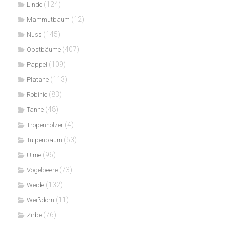
(124)
Linde
(12)
Mammutbaum
(145)
Nuss
(407)
Obstbäume
(109)
Pappel
(113)
Platane
(83)
Robinie
(48)
Tanne
(4)
Tropenhölzer
(53)
Tulpenbaum
(96)
Ulme
(73)
Vogelbeere
(132)
Weide
(11)
Weißdorn
(76)
Zirbe