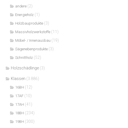
(2)
andere
(1)
Energieholz
(3)
Holzbauprodukte
(11)
Massivholzwerkstoffe
(19)
Möbel- / Innenausbau
(3)
Sägenebenprodukte
(52)
Schnittholz
Holzschädlinge
(3)
Klassen
(3.886)
(12)
16BH
(10)
17AF
(41)
17AH
(234)
18BH
(300)
19BH