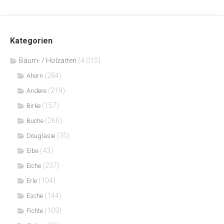
Kategorien
Bäum- / Holzarten
(4.015)
(284)
Ahorn
(219)
Andere
(157)
Birke
(266)
Buche
(35)
Douglasie
(43)
Eibe
(237)
Eiche
(104)
Erle
(144)
Esche
(109)
Fichte