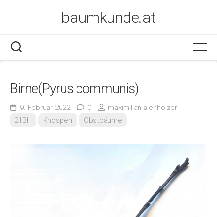
Skip
baumkunde.at
to
content
Birne(Pyrus communis)
9. Februar 2022
0
maximilian.aichholzer
21BH
Knospen
Obstbäume