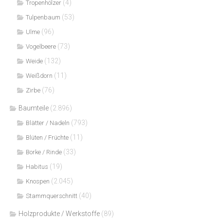
(4)
Tropenhölzer
(53)
Tulpenbaum
(96)
Ulme
(73)
Vogelbeere
(132)
Weide
(11)
Weißdorn
(76)
Zirbe
Baumteile
(2.896)
(793)
Blätter / Nadeln
(11)
Blüten / Früchte
(33)
Borke / Rinde
(19)
Habitus
(2.045)
Knospen
(40)
Stammquerschnitt
Holzprodukte / Werkstoffe
(89)