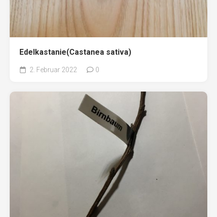
Edelkastanie(Castanea sativa)
2. Februar 2022
0