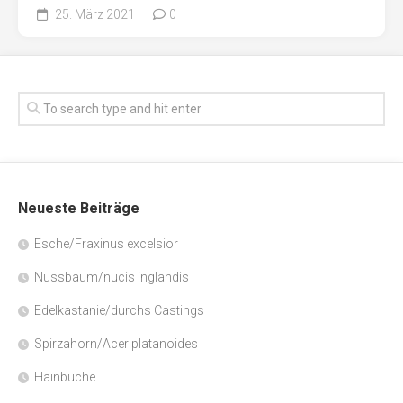
25. März 2021
0
Neueste Beiträge
Esche/Fraxinus excelsior
Nussbaum/nucis inglandis
Edelkastanie/durchs Castings
Spirzahorn/Acer platanoides
Hainbuche