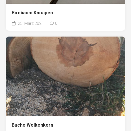
Birnbaum Knospen
25. März 2021
0
Buche Wolkenkern