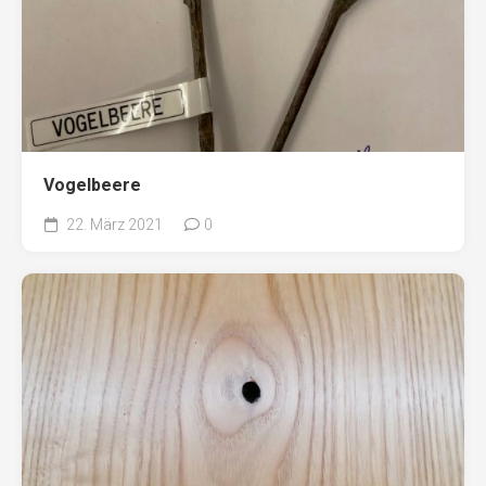
Vogelbeere
22. März 2021
0