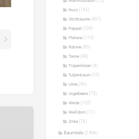
(12)
Mammutbaum
(145)
Nuss
(407)
Obstbäume
(109)
Pappel
(113)
Platane
(83)
Robinie
(48)
Tanne
(4)
Tropenhölzer
(53)
Tulpenbaum
(96)
Ulme
(73)
Vogelbeere
(132)
Weide
(11)
Weißdorn
(76)
Zirbe
Baumteile
(2.896)