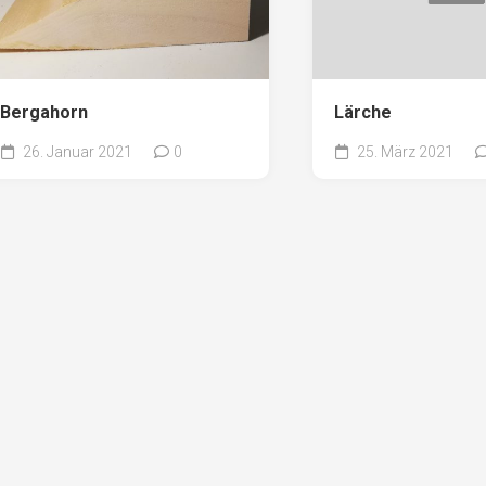
Bergahorn
Lärche
26. Januar 2021
0
25. März 2021