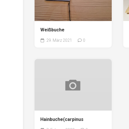
Weißbuche
29. März 2021
0
Hainbuche(carpinus