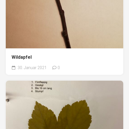
Wildapfel
30. Januar 2021
0