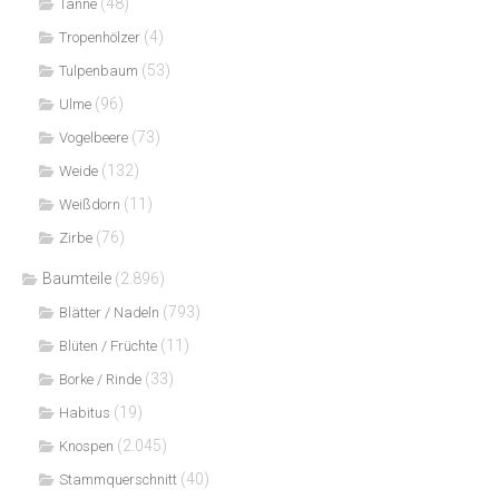
(48)
Tanne
(4)
Tropenhölzer
(53)
Tulpenbaum
(96)
Ulme
(73)
Vogelbeere
(132)
Weide
(11)
Weißdorn
(76)
Zirbe
Baumteile
(2.896)
(793)
Blätter / Nadeln
(11)
Blüten / Früchte
(33)
Borke / Rinde
(19)
Habitus
(2.045)
Knospen
(40)
Stammquerschnitt