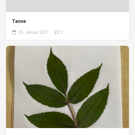
Tanne
26. Januar 2021
0