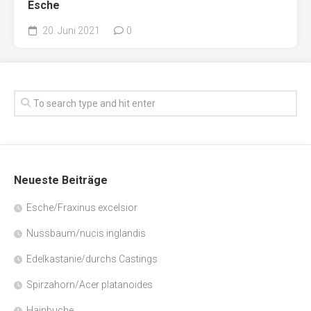
Esche
20. Juni 2021
0
Neueste Beiträge
Esche/Fraxinus excelsior
Nussbaum/nucis inglandis
Edelkastanie/durchs Castings
Spirzahorn/Acer platanoides
Hainbuche