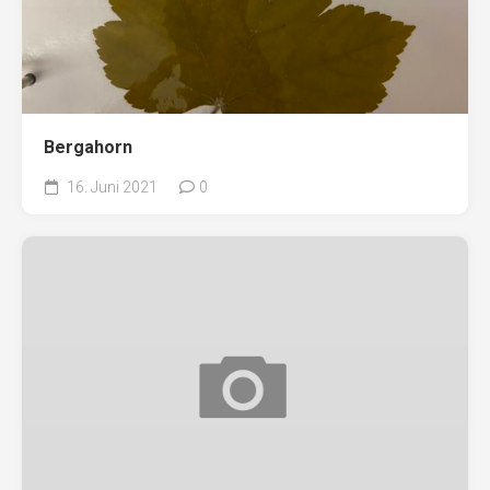
Bergahorn
16. Juni 2021
0