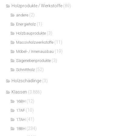
Holzprodukte / Werkstoffe
(89)
(2)
andere
(1)
Energieholz
(3)
Holzbauprodukte
(11)
Massivholzwerkstoffe
(19)
Möbel- / Innenausbau
(3)
Sägenebenprodukte
(52)
Schnittholz
Holzschädlinge
(3)
Klassen
(3.886)
(12)
16BH
(10)
17AF
(41)
17AH
(234)
18BH