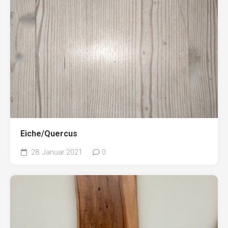
Eiche/Quercus
28. Januar 2021
0