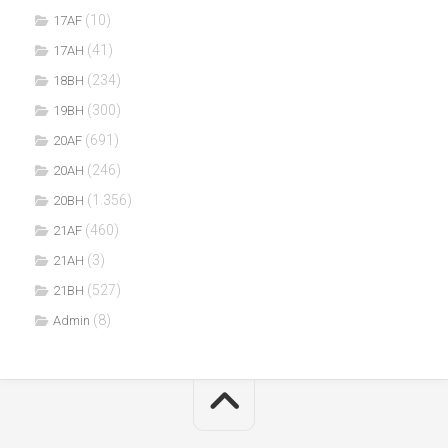
(10)
17AF
(41)
17AH
(234)
18BH
(300)
19BH
(691)
20AF
(246)
20AH
(1.356)
20BH
(460)
21AF
(3)
21AH
(527)
21BH
(8)
Admin