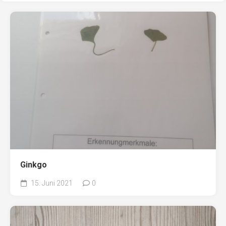
Ginkgo
15. Juni 2021
0