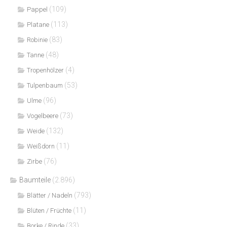
(109)
Pappel
(113)
Platane
(83)
Robinie
(48)
Tanne
(4)
Tropenhölzer
(53)
Tulpenbaum
(96)
Ulme
(73)
Vogelbeere
(132)
Weide
(11)
Weißdorn
(76)
Zirbe
Baumteile
(2.896)
(793)
Blätter / Nadeln
(11)
Blüten / Früchte
(33)
Borke / Rinde