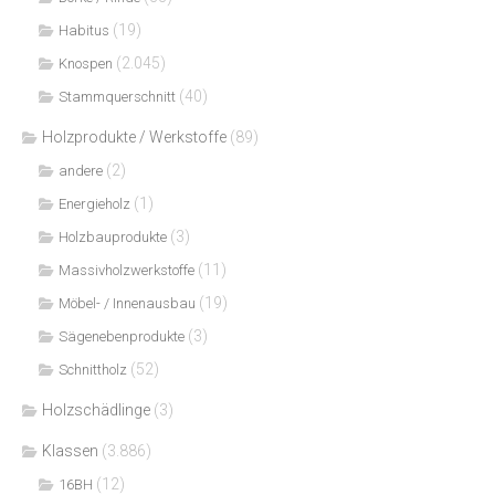
(19)
Habitus
(2.045)
Knospen
(40)
Stammquerschnitt
Holzprodukte / Werkstoffe
(89)
(2)
andere
(1)
Energieholz
(3)
Holzbauprodukte
(11)
Massivholzwerkstoffe
(19)
Möbel- / Innenausbau
(3)
Sägenebenprodukte
(52)
Schnittholz
Holzschädlinge
(3)
Klassen
(3.886)
(12)
16BH