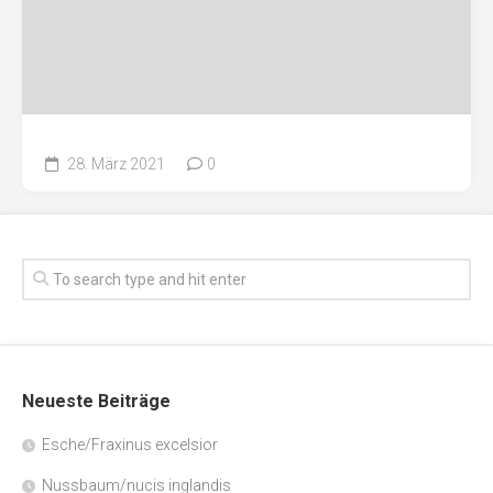
28. März 2021
0
Neueste Beiträge
Esche/Fraxinus excelsior
Nussbaum/nucis inglandis