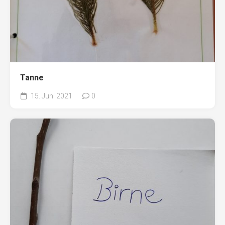
Tanne
15. Juni 2021
0