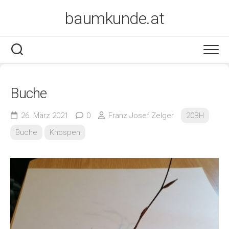
Skip
baumkunde.at
to
content
Buche
26. März 2021
0
Franz Josef Zelger
20BH
Buche
Knospen