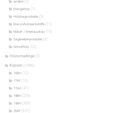
(2)
andere
(1)
Energieholz
(3)
Holzbauprodukte
(11)
Massivholzwerkstoffe
(19)
Möbel- / Innenausbau
(3)
Sägenebenprodukte
(52)
Schnittholz
Holzschädlinge
(3)
Klassen
(3.886)
(12)
16BH
(10)
17AF
(41)
17AH
(234)
18BH
(300)
19BH
(691)
20AF