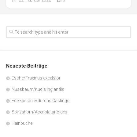
Neueste Beiträge
Esche/Fraxinus excelsior
Nussbaum/nucis inglandis
Edelkastanie/durchs Castings
Spirzahorn/Acer platanoides
Hainbuche