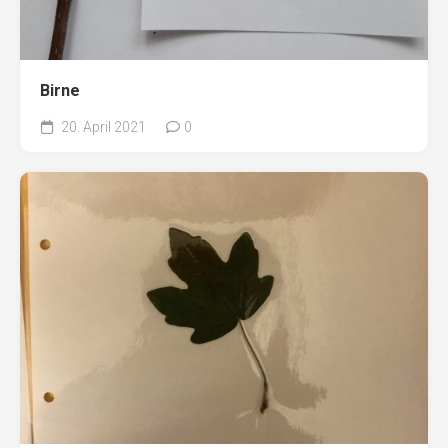
Birne
20. April 2021
0