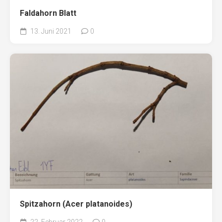
Faldahorn Blatt
13. Juni 2021
0
Spitzahorn (Acer platanoides)
22. Februar 2022
0