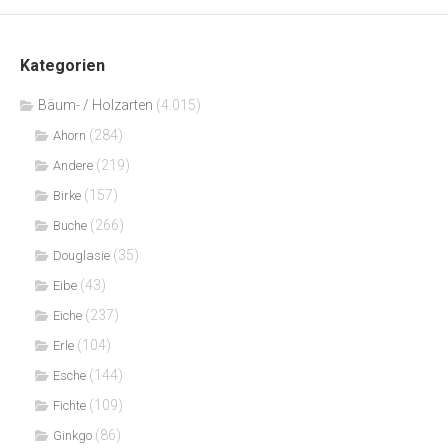
Kategorien
Bäum- / Holzarten
(4.015)
(284)
Ahorn
(219)
Andere
(157)
Birke
(266)
Buche
(35)
Douglasie
(43)
Eibe
(237)
Eiche
(104)
Erle
(144)
Esche
(109)
Fichte
(86)
Ginkgo