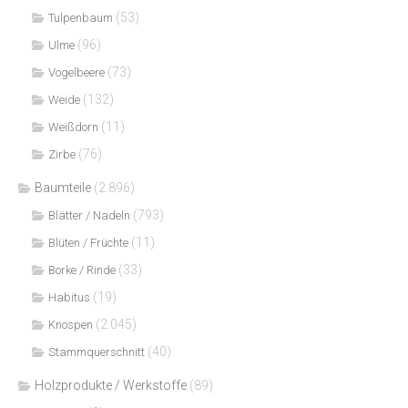
(53)
Tulpenbaum
(96)
Ulme
(73)
Vogelbeere
(132)
Weide
(11)
Weißdorn
(76)
Zirbe
Baumteile
(2.896)
(793)
Blätter / Nadeln
(11)
Blüten / Früchte
(33)
Borke / Rinde
(19)
Habitus
(2.045)
Knospen
(40)
Stammquerschnitt
Holzprodukte / Werkstoffe
(89)