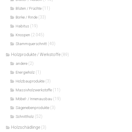
(11)
Blüten / Früchte
(33)
Borke / Rinde
(19)
Habitus
(2.045)
Knospen
(40)
Stammquerschnitt
Holzprodukte / Werkstoffe
(89)
(2)
andere
(1)
Energieholz
(3)
Holzbauprodukte
(11)
Massivholzwerkstoffe
(19)
Möbel- / Innenausbau
(3)
Sägenebenprodukte
(52)
Schnittholz
Holzschädlinge
(3)