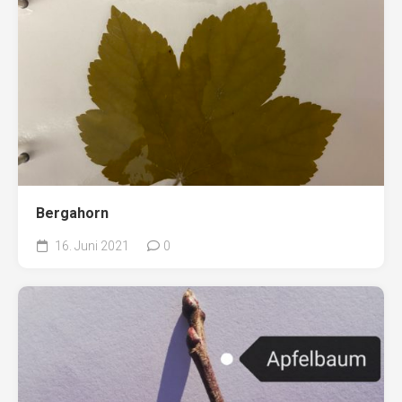
Bergahorn
16. Juni 2021
0