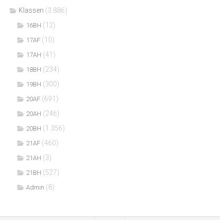
Klassen
(3.886)
(12)
16BH
(10)
17AF
(41)
17AH
(234)
18BH
(300)
19BH
(691)
20AF
(246)
20AH
(1.356)
20BH
(460)
21AF
(3)
21AH
(527)
21BH
(8)
Admin