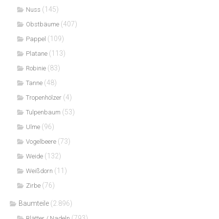
(145)
Nuss
(407)
Obstbäume
(109)
Pappel
(113)
Platane
(83)
Robinie
(48)
Tanne
(4)
Tropenhölzer
(53)
Tulpenbaum
(96)
Ulme
(73)
Vogelbeere
(132)
Weide
(11)
Weißdorn
(76)
Zirbe
Baumteile
(2.896)
(793)
Blätter / Nadeln