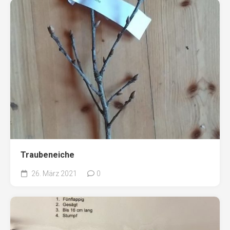
Traubeneiche
26. März 2021
0