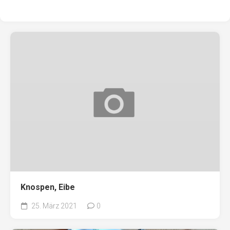
Knospen, Eibe
25. März 2021
0