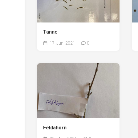
Tanne
17. Juni 2021
0
Feldahorn