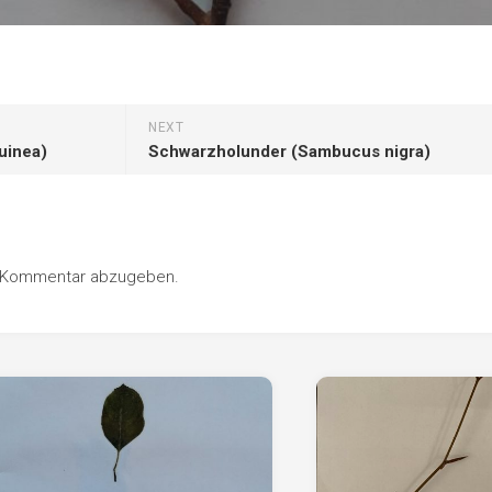
NEXT
uinea)
Schwarzholunder (Sambucus nigra)
n Kommentar abzugeben.