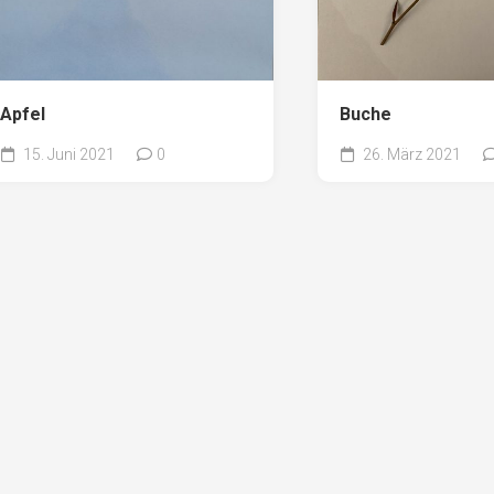
Apfel
Buche
15. Juni 2021
0
26. März 2021