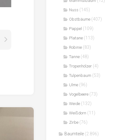
(12)
Mammutbaum
(145)
Nuss
(407)
Obstbäume
(109)
Pappel
(113)
Platane
(83)
Robinie
(48)
Tanne
(4)
Tropenhölzer
(53)
Tulpenbaum
(96)
Ulme
(73)
Vogelbeere
(132)
Weide
(11)
Weißdorn
(76)
Zirbe
Baumteile
(2.896)