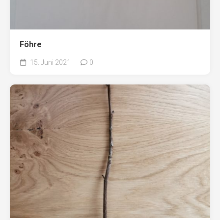
Föhre
15. Juni 2021
0