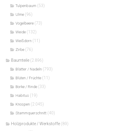
(53)
Tulpenbaum
(96)
Ulme
(73)
Vogelbeere
(132)
Weide
(11)
Weißdorn
(76)
Zirbe
Baumteile
(2.896)
(793)
Blätter / Nadeln
(11)
Blüten / Früchte
(33)
Borke / Rinde
(19)
Habitus
(2.045)
Knospen
(40)
Stammquerschnitt
Holzprodukte / Werkstoffe
(89)