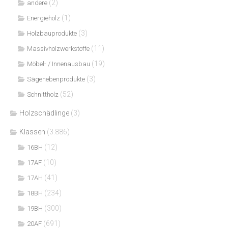
(2)
andere
(1)
Energieholz
(3)
Holzbauprodukte
(11)
Massivholzwerkstoffe
(19)
Möbel- / Innenausbau
(3)
Sägenebenprodukte
(52)
Schnittholz
Holzschädlinge
(3)
Klassen
(3.886)
(12)
16BH
(10)
17AF
(41)
17AH
(234)
18BH
(300)
19BH
(691)
20AF