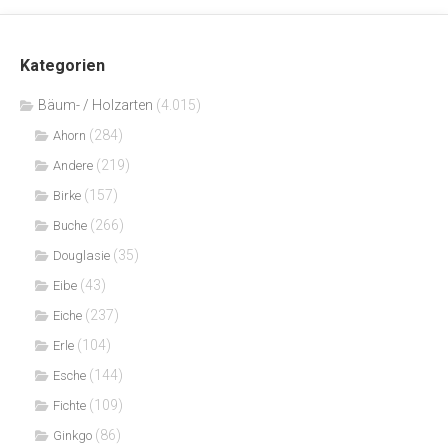
Kategorien
Bäum- / Holzarten
(4.015)
(284)
Ahorn
(219)
Andere
(157)
Birke
(266)
Buche
(35)
Douglasie
(43)
Eibe
(237)
Eiche
(104)
Erle
(144)
Esche
(109)
Fichte
(86)
Ginkgo