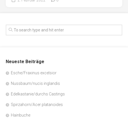
Neueste Beiträge
Esche/Fraxinus excelsior
Nussbaum/nucis inglandis
Edelkastanie/durchs Castings
Spirzahorn/Acer platanoides
Hainbuche