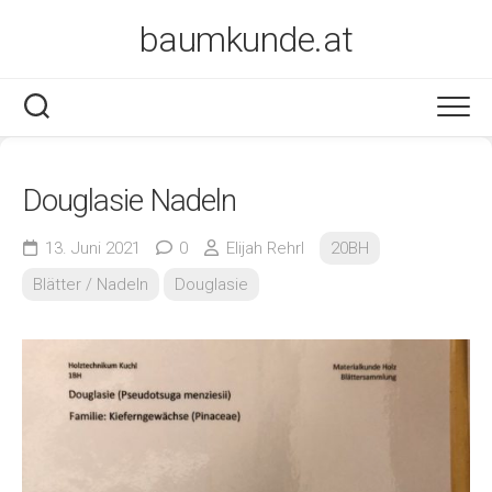
Skip
baumkunde.at
to
content
Douglasie Nadeln
13. Juni 2021
0
Elijah Rehrl
20BH
Blätter / Nadeln
Douglasie