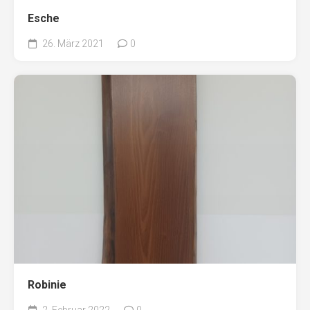
Esche
26. März 2021
0
Robinie
2. Februar 2022
0