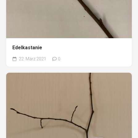
Edelkastanie
22. März 2021
0