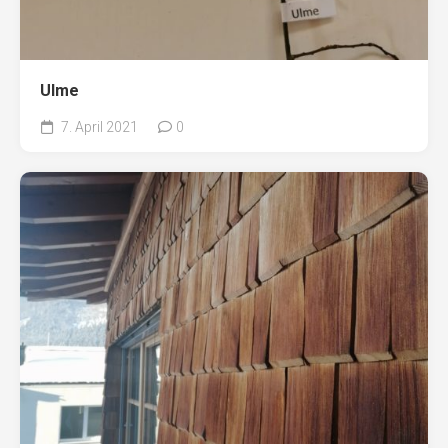
Ulme
7. April 2021
0