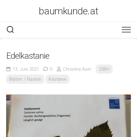
Skip
baumkunde.at
to
content
Edelkastanie
13. Juni 2021
0
Christina Auer
20BH
Blätter / Nadeln
Kastanie