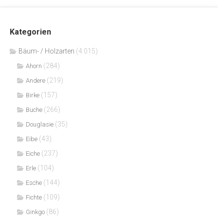
Kategorien
Bäum- / Holzarten
(4.015)
(284)
Ahorn
(219)
Andere
(157)
Birke
(266)
Buche
(35)
Douglasie
(43)
Eibe
(237)
Eiche
(104)
Erle
(144)
Esche
(109)
Fichte
(86)
Ginkgo