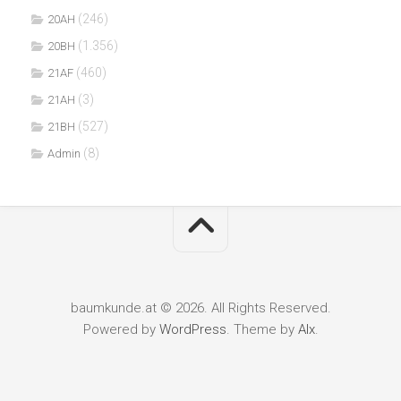
(246)
20AH
(1.356)
20BH
(460)
21AF
(3)
21AH
(527)
21BH
(8)
Admin
baumkunde.at © 2026. All Rights Reserved.
Powered by
WordPress
. Theme by
Alx
.