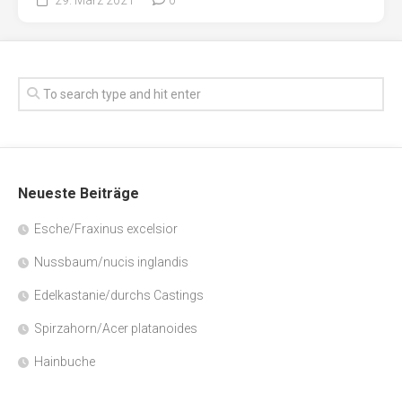
Neueste Beiträge
Esche/Fraxinus excelsior
Nussbaum/nucis inglandis
Edelkastanie/durchs Castings
Spirzahorn/Acer platanoides
Hainbuche