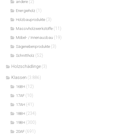
(2)
andere
(1)
Energieholz
(3)
Holzbauprodukte
(11)
Massivholzwerkstoffe
(19)
Möbel- / Innenausbau
(3)
Sägenebenprodukte
(52)
Schnittholz
Holzschädlinge
(3)
Klassen
(3.886)
(12)
16BH
(10)
17AF
(41)
17AH
(234)
18BH
(300)
19BH
(691)
20AF