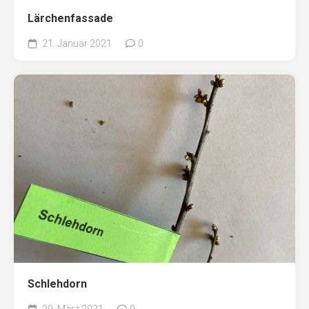
Lärchenfassade
21. Januar 2021
0
Schlehdorn
29. März 2021
0