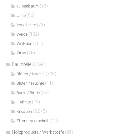
(53)
Tulpenbaum
(96)
Ulme
(73)
Vogelbeere
(132)
Weide
(11)
Weißdorn
(76)
Zirbe
Baumteile
(2.896)
(793)
Blätter / Nadeln
(11)
Blüten / Früchte
(33)
Borke / Rinde
(19)
Habitus
(2.045)
Knospen
(40)
Stammquerschnitt
Holzprodukte / Werkstoffe
(89)