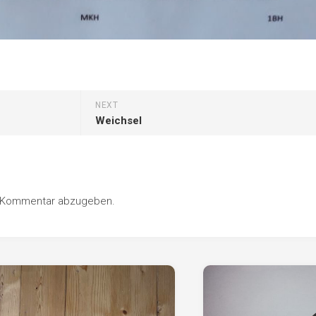
NEXT
Weichsel
n Kommentar abzugeben.