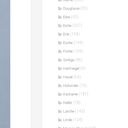
(35)
Douglasie
(43)
Eibe
(237)
Eiche
(104)
Erle
(144)
Esche
(109)
Fichte
(86)
Ginkgo
(6)
Hartriegel
(64)
Hasel
(16)
Hollunder
(187)
Kastanie
(78)
Kiefer
(143)
Lärche
(124)
Linde