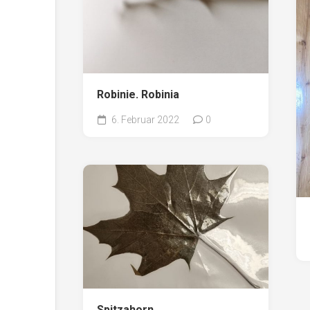
Robinie. Robinia
6. Februar 2022
0
Spitzahorn